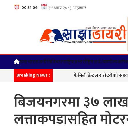
00:31:06
समाचार
राजनीति
विचार
राष्ट्रिय
अन्तर्राष्ट्रिय
अर्थ/वाणीज्य
कपिल
फेमिली डेन्टल र रोटरीको सहकार्यमा दन्त
Breaking News :
बिजयनगरमा ३७ लाख 
लत्ताकपडासहित मोट