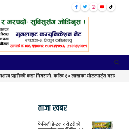
हरीको कडा निगरानी, करिब १० लाखका मोटरपार्ट्स बरामद
बाणगंग
ताजा खबर
फेमिली डेन्टल र रोटरीको