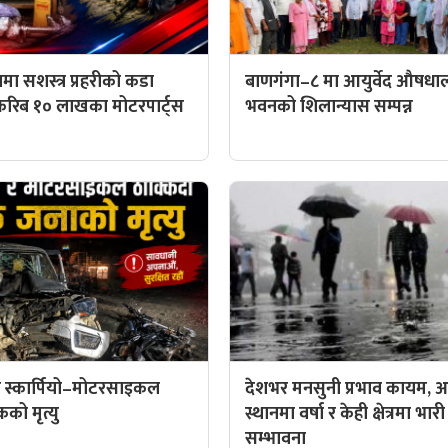
मा सशस्त्र प्रहरीको कडा
बाणगंगा–८ मा आयुर्वेद औषध
करिब १० लाखका मोटरपार्ट्स
भवनको शिलान्यास सम्पन्न
 स्कार्पियो–मोटरसाइकल
देशभर मनसुनी प्रभाव कायम, आ
कको मृत्यु
स्थानमा वर्षा र केही क्षेत्रमा भारी
सम्भावना