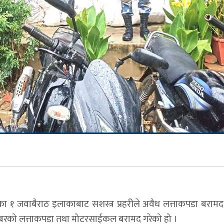
 १ जवाबैराठ इलाकाबाट सशस्त्र प्रहरीले अवैध लत्ताकपडा बरामद
बराबरको लत्ताकपडा तथा मोटरसाईकल बरामद गरेको हो ।