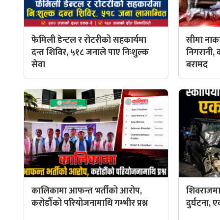
फेमिली डेन्टल र रोटरीको सहकार्यमा
सीमा नाका
दन्त शिविर, ५१८ जनाले पाए निःशुल्क
निगरानी, 
सेवा
बरामद
कालिकामा आफन्त भर्तीको आरोप,
शिवराजमा
करोडौँको परियोजनामाथि गम्भीर प्रश्न
दुर्घटना, ए