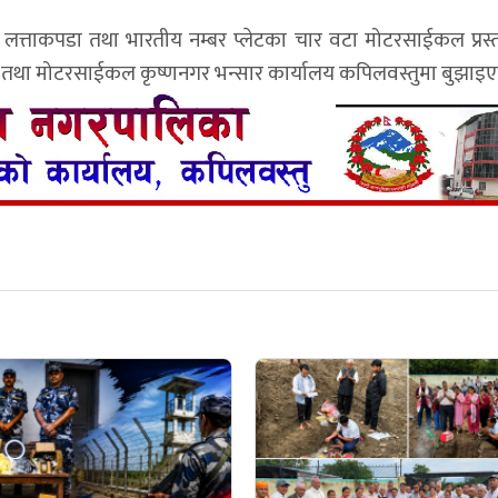
 लत्ताकपडा तथा भारतीय नम्बर प्लेटका चार वटा मोटरसाईकल प्रस्
कपडा तथा मोटरसाईकल कृष्णनगर भन्सार कार्यालय कपिलवस्तुमा बुझाइ