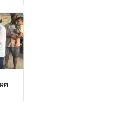
्राशन
सामाजिक संजालमा हामी