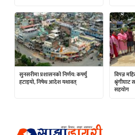
सुनसरीमा प्रशासनको निर्णय: कर्फ्यु
विपन्न मह
हटाइयो, निषेध आदेश यथावत्
श्रृंगीघा
सहयोग
हाम्रो टीम