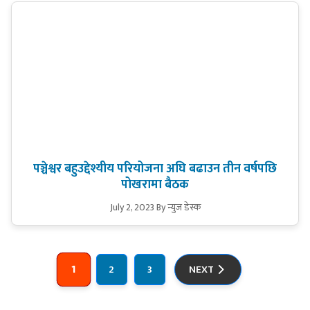
पञ्चेश्वर बहुउद्देश्यीय परियोजना अघि बढाउन तीन वर्षपछि
पोखरामा बैठक
July 2, 2023
By न्युज डेस्क
Posts
pagination
1
2
3
NEXT