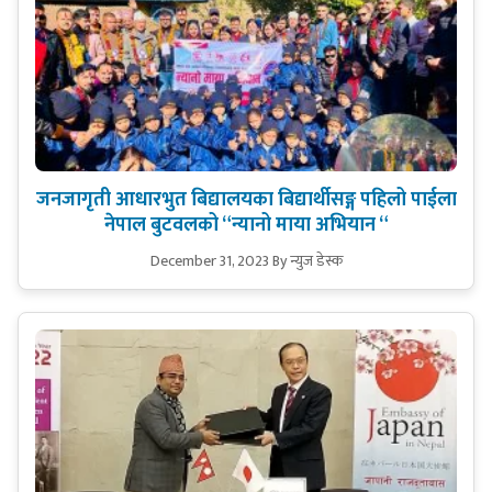
जनजागृती आधारभुत बिद्यालयका बिद्यार्थीसङ्ग पहिलो पाईला
नेपाल बुटवलको “न्यानो माया अभियान “
December 31, 2023
By न्युज डेस्क