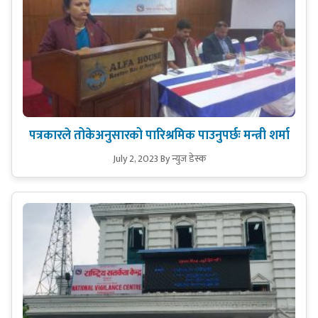
पत्रकारले तोकेअनुसारको पारिश्रमिक पाउनुपर्छः मन्त्री शर्मा
July 2, 2023
By न्युज डेस्क