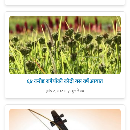
६४ करोड रुपैयाँको कोदो यस वर्ष आयात
July 2, 2023
By न्युज डेस्क