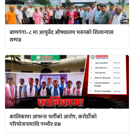
बाणगंगा–८ मा आयुर्वेद औषधालय भवनको शिलान्यास
सम्पन्न
कालिकामा आफन्त भर्तीको आरोप, करोडौँको
परियोजनामाथि गम्भीर प्रश्न