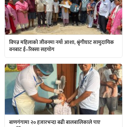
विपन्न महिलाको जीवनमा नयाँ आशा, श्रृंगीघाट सामुदायिक
वनबाट ई–रिक्सा सहयोग
बाणगंगामा २० हजारभन्दा बढी बालबालिकाले पाए