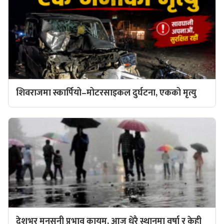
शिवराजमा स्कार्पियो–मोटरसाइकल दुर्घटना, एकको मृत्यु
देशभर मनसुनी प्रभाव कायम, आज धेरै स्थानमा वर्षा र केही