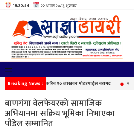
19:20:55
Breaking News :
सीमा
बाणगंगा वेलफेयरको सामाजिक
अभियानमा सक्रिय भूमिका निभाएका
पौडेल सम्मानित