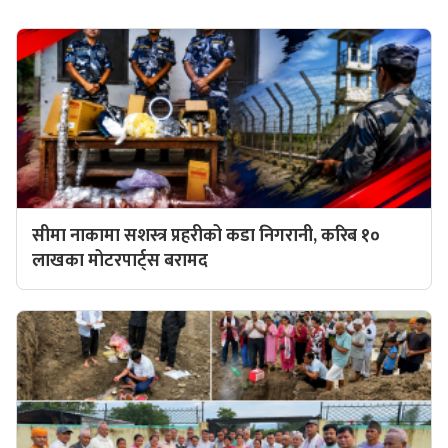
सीमा नाकामा सशस्त्र प्रहरीको कडा निगरानी, करिब १०
लाखका मोटरपार्ट्स बरामद