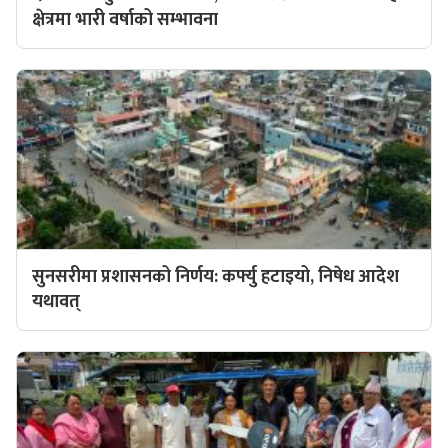
क्षेत्रमा भारी वर्षाको सम्भावना
सुनसरीमा प्रशासनको निर्णय: कर्फ्यु हटाइयो, निषेध आदेश
यथावत्