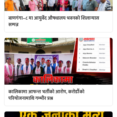
बाणगंगा–८ मा आयुर्वेद औषधालय भवनको शिलान्यास
सम्पन्न
कालिकामा आफन्त भर्तीको आरोप, करोडौँको
परियोजनामाथि गम्भीर प्रश्न