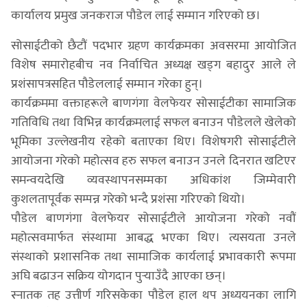
कार्यालय प्रमुख जनकराज पौडेल लाई सम्मान गरिएको छ।
सोसाईटीको छैटौं पदभार ग्रहण कार्यक्रमका अवसरमा आयोजित
विशेष समारोहबीच नव निर्वाचित अध्यक्ष खड्ग बहादुर आले ले
प्रशंसापत्रसहित पौडेललाई सम्मान गरेका हुन्।
कार्यक्रममा वक्ताहरूले बाणगंगा वेलफेयर सोसाईटीका सामाजिक
गतिविधि तथा विभिन्न कार्यक्रमलाई सफल बनाउन पौडेलले खेलेको
भूमिका उल्लेखनीय रहेको बताएका थिए। विशेषगरी सोसाईटीले
आयोजना गरेको महोत्सव हरु सफल बनाउन उनले दिनरात खटिएर
समन्वयदेखि व्यवस्थापनसम्मका अधिकांश जिम्मेवारी
कुशलतापूर्वक सम्पन्न गरेको भन्दै प्रशंसा गरिएको थियो।
पौडेल बाणगंगा वेलफेयर सोसाईटीले आयोजना गरेको नवौं
महोत्सवमार्फत संस्थामा आबद्ध भएका थिए। त्यसयता उनले
संस्थाको प्रशासनिक तथा सामाजिक कार्यलाई प्रभावकारी रूपमा
अघि बढाउन सक्रिय योगदान पुर्‍याउँदै आएका छन्।
स्नातक तह उत्तीर्ण गरिसकेका पौडेल हाल थप अध्ययनका लागि