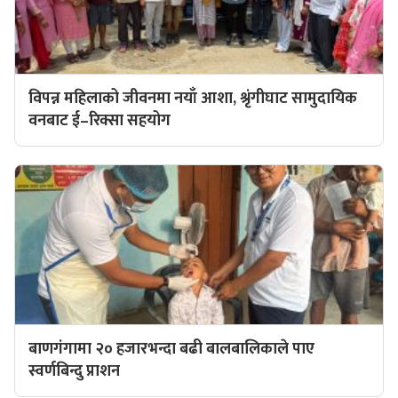
विपन्न महिलाको जीवनमा नयाँ आशा, श्रृंगीघाट सामुदायिक
वनबाट ई–रिक्सा सहयोग
बाणगंगामा २० हजारभन्दा बढी बालबालिकाले पाए
स्वर्णबिन्दु प्राशन