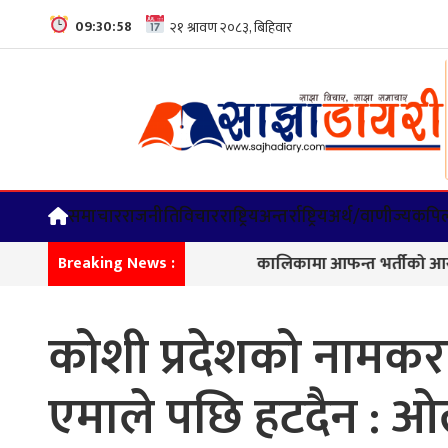
09:30:59
समाचार
राजनीति
विचार
राष्ट्रिय
अन्तर्राष्ट्रिय
अर्थ/वाणीज्य
कपिल
कालिकामा आफन्त भर्तीको आरोप, करोडौँको 
Breaking News :
कोशी प्रदेशको नामकर
एमाले पछि हटदैन : ओ