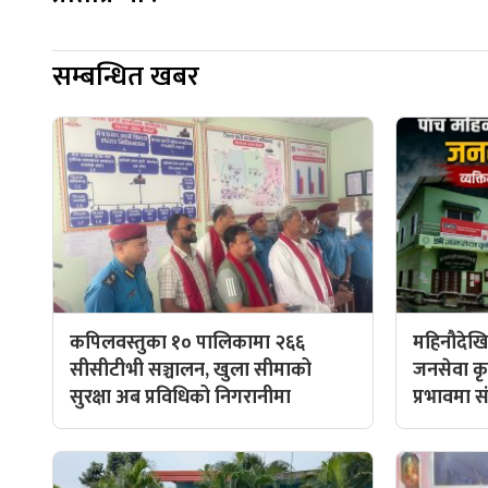
सम्बन्धित खबर
कपिलवस्तुका १० पालिकामा २६६
महिनौदेखि
सीसीटीभी सञ्चालन, खुला सीमाको
जनसेवा कृ
सुरक्षा अब प्रविधिको निगरानीमा
प्रभावमा सं