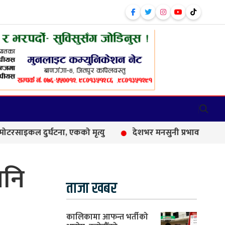
ुर्घटना, एकको मृत्यु
देशभर मनसुनी प्रभाव कायम, आज धेरै स्थानमा
पनि
ताजा खबर
कालिकामा आफन्त भर्तीको