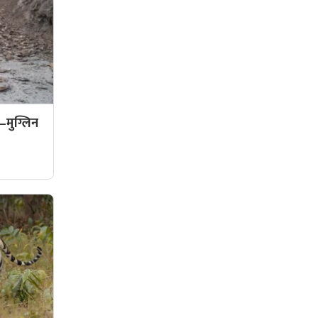
–मुग्लिन