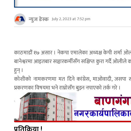
न्युज डेस्क
July 2, 2023 at 7:52 pm
काठमाडौं १७ असार । नेकपा एमालेका अध्यक्ष केपी शर्मा ओल
बानेश्वरमा आइतबार सञ्चारकर्मीसँग सक्षिप्त कुरा गर्दै ओलील
हुन् ।
कोशीको नामकरणमा मत दिने कांग्रेस, माओवादी, जसपा स
प्रकरणका विषयमा भने राम्रोसँग बुझ्न नपाएको तर्क गरे ।
प्रतिक्रिया !