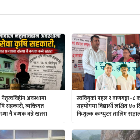
 नेतृत्वविहीन अवस्थामा
स्ववियुको पहल र बाणगङ्गा–८ 
षि सहकारी, व्यक्तिगत
सहयोगमा विद्यार्थी लक्षित ४० द
स्था नै बन्धक बन्ने खतरा
निःशुल्क कम्प्युटर तालिम सञ्च