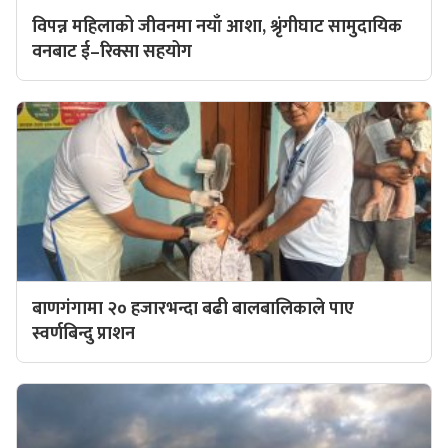
विपन्न महिलाको जीवनमा नयाँ आशा, श्रृंगीघाट सामुदायिक
वनबाट ई–रिक्सा सहयोग
बाणगंगामा २० हजारभन्दा बढी बालबालिकाले पाए
स्वर्णबिन्दु प्राशन