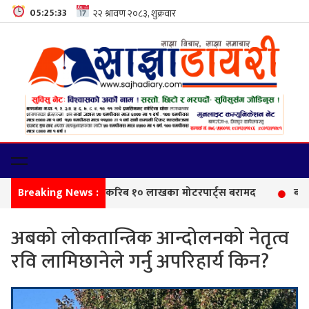
05:25:34
Breaking News :
सीमा
अबको लोकतान्त्रिक आन्दोलनको नेतृत्व
रवि लामिछानेले गर्नु अपरिहार्य किन?