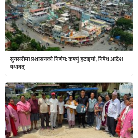
सुनसरीमा प्रशासनको निर्णय: कर्फ्यु हटाइयो, निषेध आदेश
यथावत्