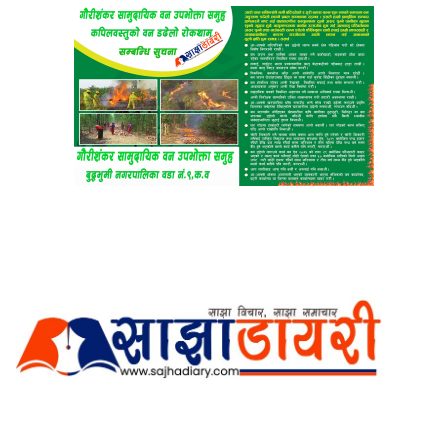
अर्गानिक मिडिया प्रा.लि. द्वारासंचालित
साझा डायरी डटकम अनलाइन