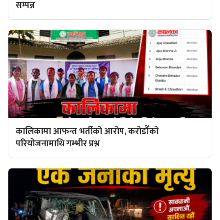
सम्पन्न
कालिकामा आफन्त भर्तीको आरोप, करोडौँको
परियोजनामाथि गम्भीर प्रश्न