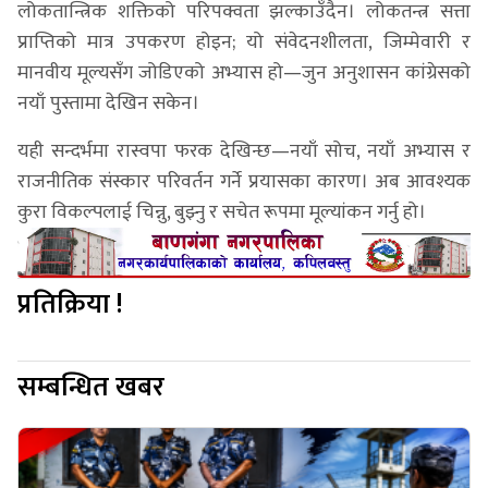
लोकतान्त्रिक शक्तिको परिपक्वता झल्काउँदैन। लोकतन्त्र सत्ता
प्राप्तिको मात्र उपकरण होइन; यो संवेदनशीलता, जिम्मेवारी र
मानवीय मूल्यसँग जोडिएको अभ्यास हो—जुन अनुशासन कांग्रेसको
नयाँ पुस्तामा देखिन सकेन।
यही सन्दर्भमा रास्वपा फरक देखिन्छ—नयाँ सोच, नयाँ अभ्यास र
राजनीतिक संस्कार परिवर्तन गर्ने प्रयासका कारण। अब आवश्यक
कुरा विकल्पलाई चिन्नु, बुझ्नु र सचेत रूपमा मूल्यांकन गर्नु हो।
प्रतिक्रिया !
सम्बन्धित खबर