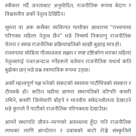
स्वीकार गर्दै जनताबाट अनुमोदित, राजनीतिक रूपमा बेदाग र
विश्वसनीय अर्को नेतृत्व देखिँदैन।
सुमना वा अरू कसैका व्यक्तिगत गल्तीका आधारमा “रास्वपामा
परिपक्व महिला नेतृत्व छैन” भन्ने निष्कर्ष निकाल्नु राजनीतिक
चेतना र समग्र राजनीतिक प्रक्रियाप्रतिको सतही बुझाइ मात्र हो।
रास्वपामा सोबिता गौतमजस्ता सक्षम र स्पष्ट दृष्टिकोण भएका महिला
नेतृत्वलाई नजरअन्दाज गर्नेहरूले वर्तमान राजनीतिक यथार्थ कति
बुझेका छन् भन्ने प्रश्न स्वाभाविक रूपमा उठ्छ।
अर्को महत्त्वपूर्ण पक्ष भनेको संकटको समयमा पार्टीभित्रको संस्कार र
टीमवर्क हो। कठिन घडीमा आफ्ना सभापतिको वरिपरि कसरी
उभिने, कसरी जिम्मेवारी बाँड्ने र मानवीय संवेदनशीलता देखाउने
भन्ने कुराले नै पार्टीको राजनीतिक परिपक्वता देखाउँछ।
आफ्नै सभापति जीवन–मरणको अवस्थामा हुँदा पनि राजनीतिक
लाभका लागि आन्दोलन र दबाबको बाटो रोज्ने संस्कृतिले