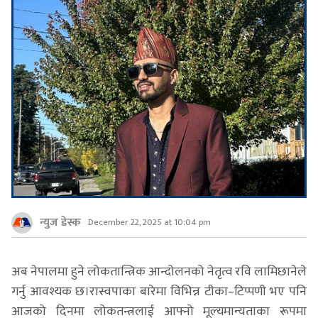
न्युज डेस्क
December 22, 2025 at 10:04 pm
अब नेपालमा हुने लोकतान्त्रिक आन्दोलनको नेतृत्व रवि लामिछानेले
गर्नु आवश्यक छ।रास्वपाका बारेमा विभिन्न टीका–टिप्पणी भए पनि
आजको दिनमा लोकतन्त्रलाई आफ्नो मूल्यमान्यताका रूपमा