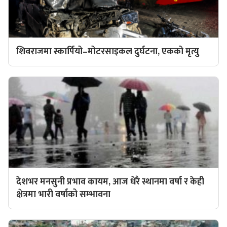
शिवराजमा स्कार्पियो–मोटरसाइकल दुर्घटना, एकको मृत्यु
देशभर मनसुनी प्रभाव कायम, आज धेरै स्थानमा वर्षा र केही
क्षेत्रमा भारी वर्षाको सम्भावना