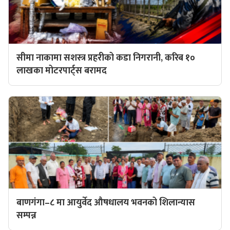
सीमा नाकामा सशस्त्र प्रहरीको कडा निगरानी, करिब १०
लाखका मोटरपार्ट्स बरामद
बाणगंगा–८ मा आयुर्वेद औषधालय भवनको शिलान्यास
सम्पन्न