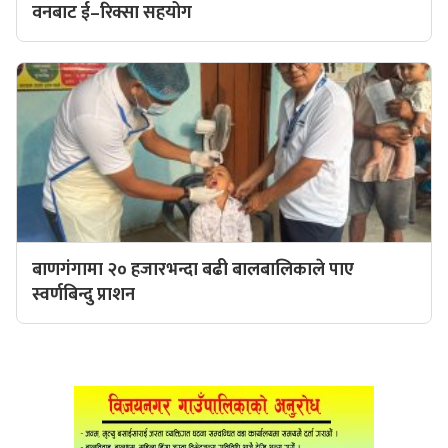
वनबाट ई–रिक्सा सहयोग
बाणगंगामा २० हजारभन्दा बढी बालबालिकाले पाए
स्वर्णबिन्दु प्राशन