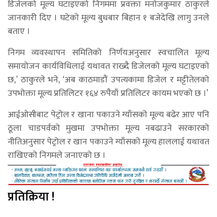
डिजेलको मूल्य घटाइएको निगममा प्रवक्ता मनोजकुमार ठाकुरले
जानकारी दिए । घटेको मूल्य बुधबार बिहान १ बजेदेखि लागु उनले
बताए ।
निगम व्यवस्थापन समितिको निर्णयअनुसार स्वचालित मूल्य
समायोजन कार्यविधिलाई यथावत राख्दै डिजेलको मूल्य घटाइएको
छ,’ ठाकुरले भने, ‘अब काठमाडौं उपत्यकामा डिजेल र मट्टीतेलको
उपभोक्ता मूल्य प्रतिलिटर १६४ रुपैयाँ प्रतिलिटर कायम भएको छ ।’
आईओसीबाट पेट्रोल र खाना पकाउने ग्याँसको मूल्य बढेर आए पनि
ठूला चाडपर्वको मुखमा उपभोक्ता मूल्य नबढाउने सरकारको
नीतिअनुसार पेट्रोल र खान पकाउने ग्याँसको मूल्य हाललाई यथावत
राखिएको निगमले जनाएको छ ।
प्रतिक्रिया !