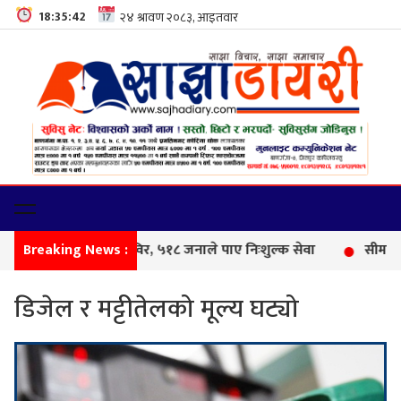
18:35:43
Breaking News :
फेमिल
डिजेल र मट्टीतेलको मूल्य घट्यो