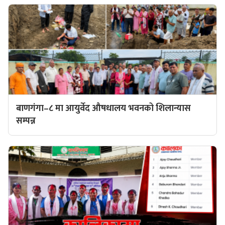
बाणगंगा–८ मा आयुर्वेद औषधालय भवनको शिलान्यास
सम्पन्न