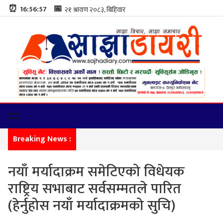
⏰
📅
16:56:58
Breaking News :
बाणगंगा
नयाँ मर्यादाक्रम समेटिएको विधेयक
राष्ट्रिय सभाबाट सर्वसम्मतले पारित
(हेर्नुहोस नयाँ मर्यादाक्रमको सुचि)