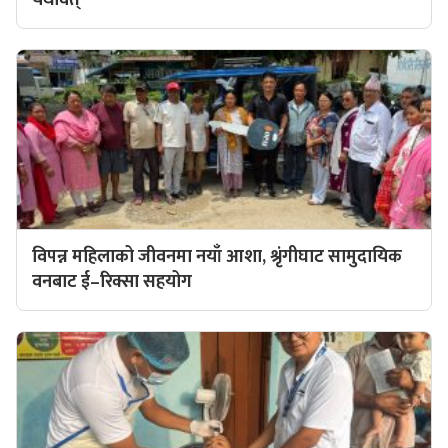
विपन्न महिलाको जीवनमा नयाँ आशा, श्रृंगीघाट सामुदायिक
वनबाट ई–रिक्सा सहयोग