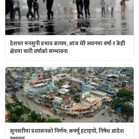
देशभर मनसुनी प्रभाव कायम, आज धेरै स्थानमा वर्षा र केही
क्षेत्रमा भारी वर्षाको सम्भावना
सुनसरीमा प्रशासनको निर्णय: कर्फ्यु हटाइयो, निषेध आदेश
यथावत्