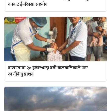
वनबाट ई–रिक्सा सहयोग
बाणगंगामा २० हजारभन्दा बढी बालबालिकाले पाए
स्वर्णबिन्दु प्राशन