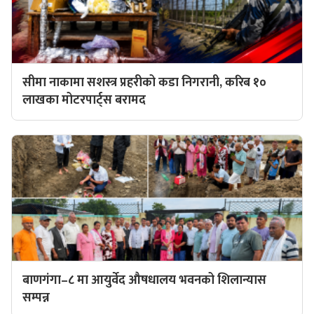
सीमा नाकामा सशस्त्र प्रहरीको कडा निगरानी, करिब १०
लाखका मोटरपार्ट्स बरामद
बाणगंगा–८ मा आयुर्वेद औषधालय भवनको शिलान्यास
सम्पन्न