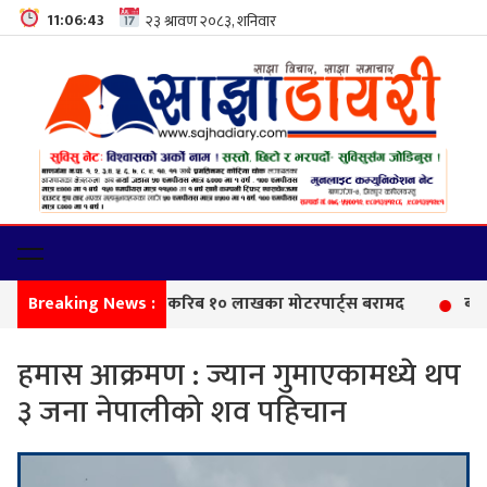
11:06:44
Breaking News :
सीमा
हमास आक्रमण : ज्यान गुमाएकामध्ये थप
३ जना नेपालीको शव पहिचान