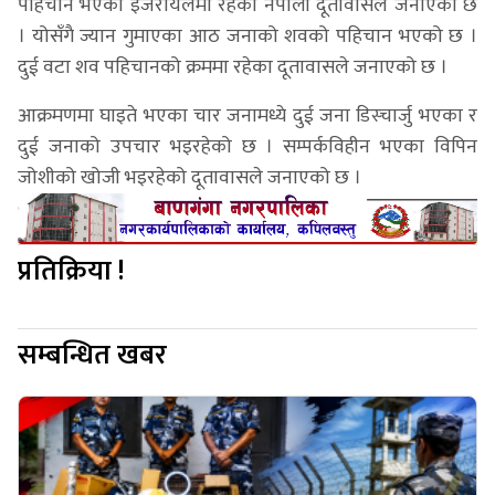
पहिचान भएको इजरायलमा रहेको नेपाली दूतावासले जनाएको छ
। योसँगै ज्यान गुमाएका आठ जनाको शवको पहिचान भएको छ ।
दुई वटा शव पहिचानको क्रममा रहेका दूतावासले जनाएको छ ।
आक्रमणमा घाइते भएका चार जनामध्ये दुई जना डिस्चार्जु भएका र
दुई जनाको उपचार भइरहेको छ । सम्पर्कविहीन भएका विपिन
जोशीको खोजी भइरहेको दूतावासले जनाएको छ ।
प्रतिक्रिया !
सम्बन्धित खबर