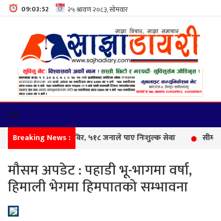
09:03:53
Breaking News :
फेमि
मौसम अपडेट : पहाडी भू-भागमा वर्षा,
हिमाली भेगमा हिमपातको सम्भावना