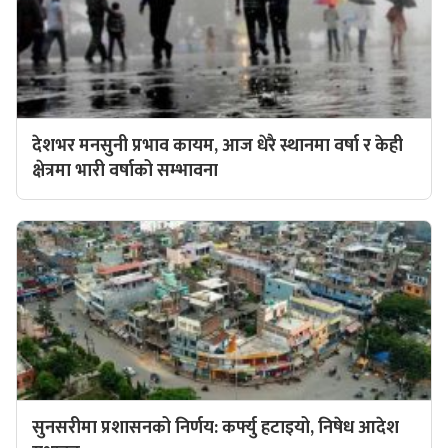
देशभर मनसुनी प्रभाव कायम, आज धेरै स्थानमा वर्षा र केही
क्षेत्रमा भारी वर्षाको सम्भावना
सुनसरीमा प्रशासनको निर्णय: कर्फ्यु हटाइयो, निषेध आदेश