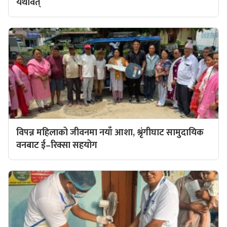
यथावत्
विपन्न महिलाको जीवनमा नयाँ आशा, श्रृंगीघाट सामुदायिक
वनबाट ई–रिक्सा सहयोग