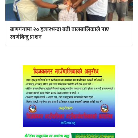
बाणगंगामा २० हजारभन्दा बढी बालबालिकाले पाए
स्वर्णबिन्दु प्राशन