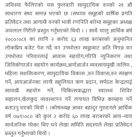
जमिनमा फैलिएको यस फुलवारी सामुदायिक वनको २१ औं
साधारण सभा सम्पन्न भएको छ ।सभामा समूहको वार्षिक प्रगति
प्रतिवेदन तथा आगामी वनको भावी रणनिति बारेमा समूहका अध्यक्ष
जयलाल गिरीले प्रस्तुत गर्नुभएको थियो । । साथै चालु आर्थिक बर्ष
२०८०।०८१ का लागि २ करोड ६३ लाख बराबरको अनुमानित
लोकप्रिय बजेट पेश गदै वन उपभोक्ता समूहबाट अति विपन्न वन
उपभोक्ता परिवारलाई आवास सहयोग,गरिवि न्युनिकरण तथा
जिविकोपार्जन सहयोग कार्यक्रम,आर्यआर्जन व्यवसायमुखी तालिम ,
महिला सशक्तिकरण, सामुदायिक विकास ,वन विकास,वन संरक्षण
गर्ने, आयआर्जनका लागी सहुलियत ऋण प्रदान, सर्पदश केन्द्रलाई
सामाग्री सहयोग गर्ने, चिकित्सकद्धारा स्वास्थ्य शिविर
सञ्चालन,खेलकुद व्यवस्थापन गर्ने लगायत विभिन्न कामहरु गर्ने
बताउनु भएको थियो । ।कोषाध्यक्ष अम्वर बहादुर गुरुङगले आर्थिक
वर्ष ०७९।०८० को कुल २ करोड ६० लाख बराबरको आय–व्यय
सार्वजनिक गरेका थिए भने लेखा समिति सदस्यले लेखा प्रतिवेदन
प्रस्तुत गर्नुभएको थियो ।