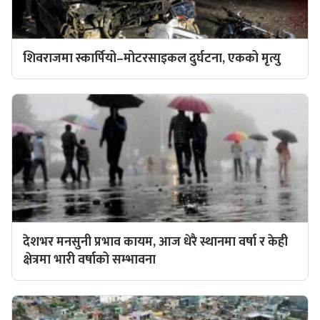
शिवराजमा स्कार्पियो–मोटरसाइकल दुर्घटना, एकको मृत्यु
देशभर मनसुनी प्रभाव कायम, आज धेरै स्थानमा वर्षा र केही
क्षेत्रमा भारी वर्षाको सम्भावना