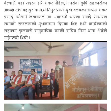
वेल्वासे, वडा सदस्य हरि शंकर पौडेल, जनसेवा कृषि सहकारीका
अध्यक्ष टोप बहादुर थापा,मोतिपुर प्रगती युवा क्लवका अध्यक्ष शंकर
प्रसाद न्यौपाने लगायतले आ –आफनो धारणा राख्दै साधारण
सभाको सफलताको शुभकामना दिएका थिए ।भने कार्यक्रमको
सञ्चालन फुलवारी सामुदायिक वनकी सचिव मिना थापा क्षेत्रीले
गर्नुभएको थियो ।