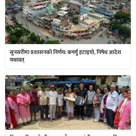
सुनसरीमा प्रशासनको निर्णय: कर्फ्यु हटाइयो, निषेध आदेश
यथावत्