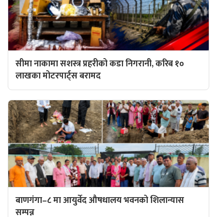
सीमा नाकामा सशस्त्र प्रहरीको कडा निगरानी, करिब १०
लाखका मोटरपार्ट्स बरामद
बाणगंगा–८ मा आयुर्वेद औषधालय भवनको शिलान्यास
सम्पन्न