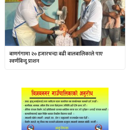
बाणगंगामा २० हजारभन्दा बढी बालबालिकाले पाए
स्वर्णबिन्दु प्राशन