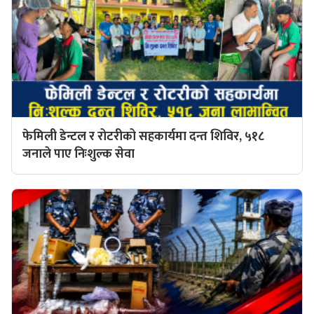
फेमिली डेन्टल र रोटरीको सहकार्यमा दन्त शिविर, ५१८
जनाले पाए निःशुल्क सेवा