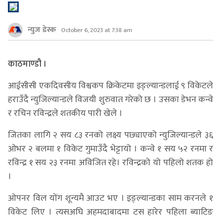
न्युज डेस्क
October 6, 2023 at 7:38 am
काठमाण्डौ ।
आईसीसी एकदिवसीय विश्वकप क्रिकेटमा इङ्ल्यान्डलाई ९ विकेटले
हराउँदै न्युजिल्यान्डले विजयी शुरुवात गरेको छ । उसका डेभन कन्वे
र रचिन रविन्द्रले शतकीय पारी खेले ।
जितका लागि २ सय ८३ रनको लक्ष्य पछ्याएको न्युजिल्यान्डले ३६
ओभर २ बलमा १ विकेट गुमाउँदै भेट्टायो । कन्वे १ सय ५२ रनमा र
रविन्द्र १ सय २३ रनमा अविजित रहे। रविन्द्रको यो पहिलो शतक हो
।
ओपनर विल योंग शून्यमै आउट भए । इङ्ल्यान्डका साम करनले १
विकेट लिए । त्यसअघि अहमदाबादमा टस हारेर पहिला ब्याटिङ