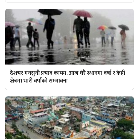
देशभर मनसुनी प्रभाव कायम, आज धेरै स्थानमा वर्षा र केही
क्षेत्रमा भारी वर्षाको सम्भावना