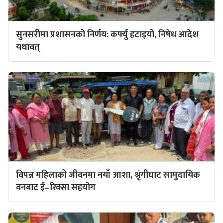
सुनसरीमा प्रशासनको निर्णय: कर्फ्यु हटाइयो, निषेध आदेश
यथावत्
विपन्न महिलाको जीवनमा नयाँ आशा, श्रृंगीघाट सामुदायिक
वनबाट ई–रिक्सा सहयोग