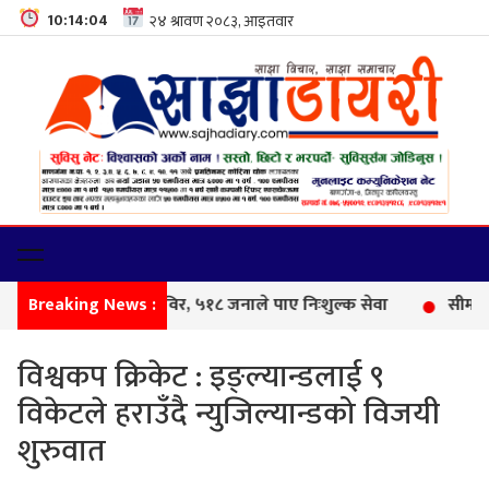
10:14:05
Breaking News :
फेमि
विश्वकप क्रिकेट : इङ्ल्यान्डलाई ९
विकेटले हराउँदै न्युजिल्यान्डको विजयी
शुरुवात