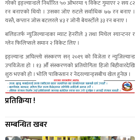
गरेको इङ्ल्यान्डले निर्धारित ५० ओभरमा ९ विकेट गुमाएर २ सय ८२
रन बनाएको थियो । उसका जोए रुटले सर्वाधिक ७७ रन बनाए ।
यस्तै, कप्तान जोस बटलरले ४३ र जोनी बेयर्स्टोले ३३ रन बनाए ।
बलिङतर्फ न्युजिल्यान्डका म्याट हेनरीले ३ तथा मिचेल स्यान्टनर र
ग्लेन फिलिप्सले समान २ विकेट लिए ।
इङ्ल्यान्ड अघिल्लो संस्करण सन् २०१९ को विजेता र न्युजिल्यान्ड
उपविजेता हो । १३ औँ संस्करणको प्रतियोगिता हिजो बिहीवारदेखि
शुरु भएको हो । भोलि पाकिस्तान र नेदरल्यान्ड्सबीच खेल हुनेछ ।
प्रतिक्रिया !
सम्बन्धित खबर