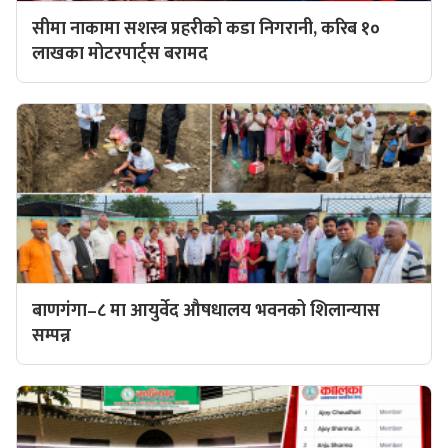
सीमा नाकामा सशस्त्र प्रहरीको कडा निगरानी, करिब १०
लाखका मोटरपार्ट्स बरामद
बाणगंगा–८ मा आयुर्वेद औषधालय भवनको शिलान्यास
सम्पन्न