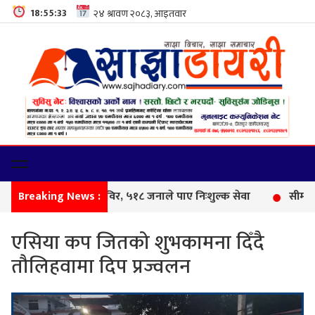
18:55:34
Breaking News :
फेमि
एसिया कप जितको शुभकामना दिँदै
तौलिहवामा दिप प्रज्वलन