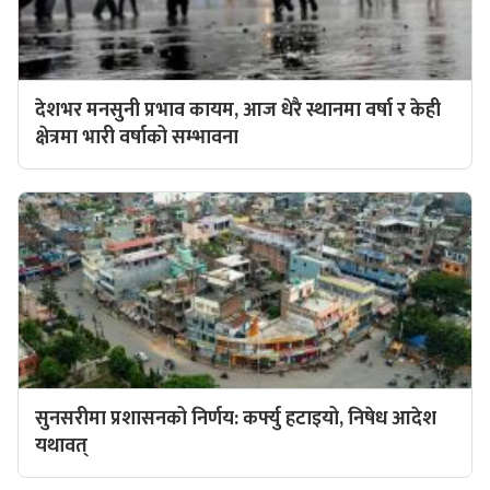
देशभर मनसुनी प्रभाव कायम, आज धेरै स्थानमा वर्षा र केही
क्षेत्रमा भारी वर्षाको सम्भावना
सुनसरीमा प्रशासनको निर्णय: कर्फ्यु हटाइयो, निषेध आदेश
यथावत्