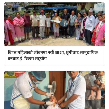
विपन्न महिलाको जीवनमा नयाँ आशा, श्रृंगीघाट सामुदायिक
वनबाट ई–रिक्सा सहयोग