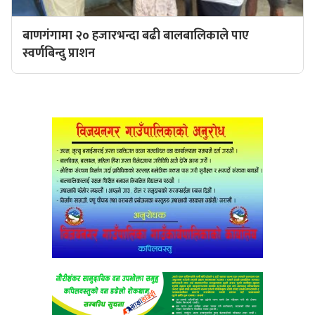
बाणगंगामा २० हजारभन्दा बढी बालबालिकाले पाए
स्वर्णबिन्दु प्राशन