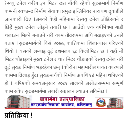
रेस्क्यु टनेल करिब ३५ मिटर खन्न बाँकी रहेको सुरुङमार्ग निर्माण
कम्पनी स्वच्छन्द निर्माण सेवाका प्रमुख इन्जिनियर नारायण दुवाडीले
जानकारी दिए ।अबको केही महिनामा रेस्क्यु टनेल जोडिसक्ने र
छिट्टै मुख्य टनेल जोड्ने तयारी छ । आउँदो एक वर्षभित्रमा गाडी
चलाउन मिल्ने बनाउने गरी काम तीव्ररूपमा अघि बढाइएको उनले
बताए ।सुरुङमार्गको विसं २०७६ कात्तिकमा शिलान्यास गरिएको
थियो । यसको लम्बाइ दुई दशमलव ६८ किलोमिटर छ । यहाँ नौ
मिटर चौडाइको मुख्य टनेल र चार मिटर चौडाइको रेस्क्यु टनेल गरी
दुई सुरुङ निर्माण भइरहेका छन् ।कोरोना महामारीलगायत कारणले
काममा ढिलाइ हुँदा सुरुङमार्गको निर्माण अवधि १४ महिना थपिएको
हो । थपिएको समयअनुसार २०८१ सालको असोजसम्ममा सम्पूर्ण
काम सकेर सुरुङमार्गमा सवारी सञ्चालन ल्याउन सकिनेछ ।
प्रतिक्रिया !