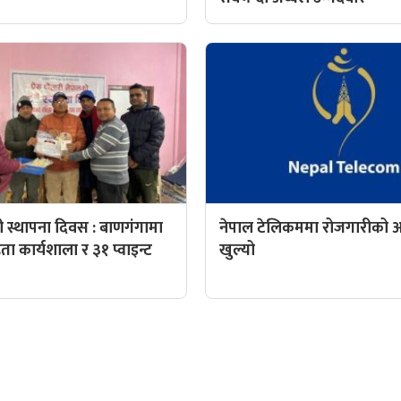
री स्थापना दिवस : बाणगंगामा
नेपाल टेलिकममा रोजगारीको
ा कार्यशाला र ३१ प्वाइन्ट
खुल्यो
QUICK LINKS