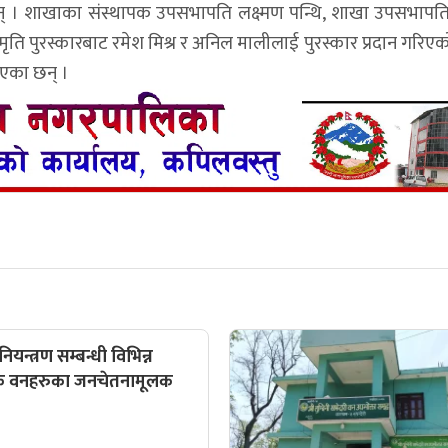
ा छन् । शाखाका संस्थापक उपसभापति लक्ष्मण पन्थि, शाखा उपसभाप
स्मृति पुरस्कारबाट रमेश मिश्र र अनिल मालीलाई पुरस्कार प्रदान गरिएको
िएका छन् ।
ियन्त्रण सम्बन्धी विभिन्न
क वनहरुका जनचेतनामूलक