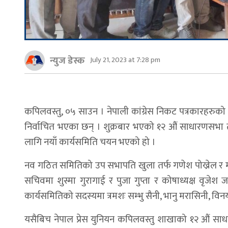
न्युज डेस्क
July 21, 2023 at 7:28 pm
कपिलवस्तु, ०५ साउन । नेपाली कांग्रेस निकट पत्रकारहरुको
निर्वाचित भएका छन् । शुक्रबार भएको १२ औं साधारणसभ
लागि नयाँ कार्यसमिति चयन भएको हो ।
नव गठित समितिको उप सभापति खुला तर्फ गणेश पोख्रेल र 
सचिवमा शुस्मा गुरागाई र पुजा गुप्ता र कोषाध्यक्ष वृ
कार्यसमितिको सदस्यमा त्रमशः सम्भु सैनी, भानु मरासिनी, विनय
यसैबिच नेपाल प्रेस युनियन कपिलवस्तु शाखाको १२ औं साध