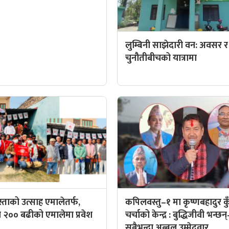
लुम्बिनी साझेदारी वन: अवसर र
चुनौतीबीचको यात्रामा
्ताको उत्साह एमालेतर्फ,
कपिलवस्तु–१ मा कृष्णबहादुर क
 २०० बढीको एमालेमा प्रवेश
चर्चाको केन्द्र : बुद्धिजीवी भन्छन
सबैभन्दा अब्बल उम्मेदवार