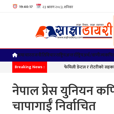
19:40:18
समाचार
राजनीति
विचार
राष्ट्रिय
अन्तर्राष्ट्रिय
अर्थ/वाणीज्य
कपिल
फेमिली डेन्टल र रोटरीको सहकार्यमा दन्त शि
Breaking News :
नेपाल प्रेस युनियन 
चापागाईँ निर्वाचित