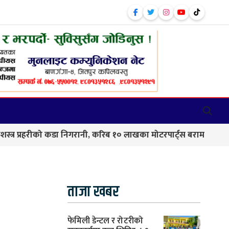
ीको कडा निगरानी, करिब १० लाखका मोटरपार्ट्स बरामद
बाणगंगा–
ताजा खबर
फेमिली डेन्टल र रोटरीको