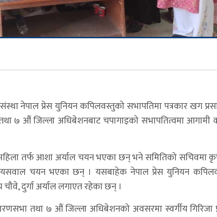
 संस्था नेपाल प्रेस युनियन कपिलवस्तुको सभापतिमा पत्रकार खग प्र
ा तथा ७ औं जिल्ला अधिबेशनबाट चपागाइको सभापतित्वमा आगामी 
महिला तर्फ आशा अर्याल चयन भएका छन् भने समितिको सचिवमा कृष्ण
जेश जयसवाल चयन भएका छन् । यसबाहेक नेपाल प्रेस युनियन कपिलवस
 चौवे, दुर्गा अर्याल लगाएत रहेका छन् ।
ारणसभा तथा ७ औं जिल्ला अधिबेशनको अवसरमा स्वर्गीय गिरिजा प्र