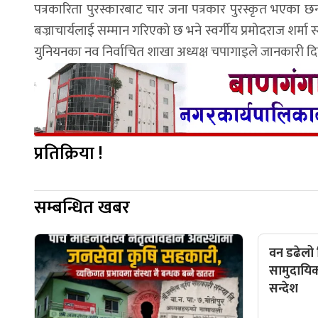
पत्रकारिता पुरस्कारबाट चार जना पत्रकार पुरस्कृत भएक
बज्राचार्यलाई सम्मान गरिएको छ भने स्वर्गीय प्रमोदराज शर्मा 
युनियनका नव निर्वाचित शाखा अध्यक्ष चपागाइले जानकारी द
प्रतिक्रिया !
सम्बन्धित खबर
वन डढेलो न
सामुदायि
सन्देश