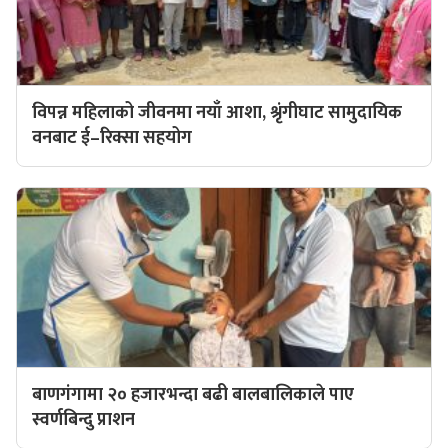
विपन्न महिलाको जीवनमा नयाँ आशा, श्रृंगीघाट सामुदायिक
वनबाट ई–रिक्सा सहयोग
बाणगंगामा २० हजारभन्दा बढी बालबालिकाले पाए
स्वर्णबिन्दु प्राशन