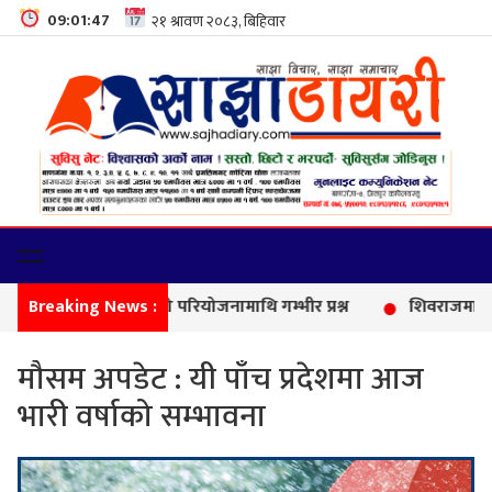
09:01:48
Breaking News :
कालि
मौसम अपडेट : यी पाँच प्रदेशमा आज
भारी वर्षाको सम्भावना