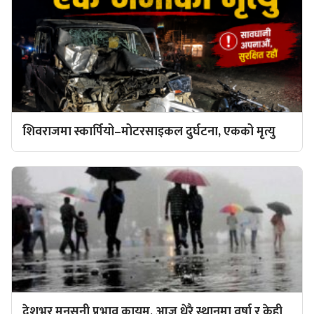
शिवराजमा स्कार्पियो–मोटरसाइकल दुर्घटना, एकको मृत्यु
देशभर मनसुनी प्रभाव कायम, आज धेरै स्थानमा वर्षा र केही