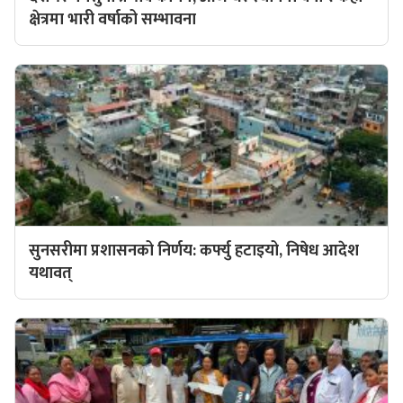
क्षेत्रमा भारी वर्षाको सम्भावना
सुनसरीमा प्रशासनको निर्णय: कर्फ्यु हटाइयो, निषेध आदेश
यथावत्