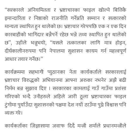
‘‘सरकारले अनियमितता र भ्रष्टाचारका फाइल खोल्ने बित्तिकै
इमान्दारिता र निष्ठाको राजनीति गर्नेप्रति सम्मान र सत्कारको
मान्यता स्थापित हुन थालेको छ। भ्रष्टाचार गरेपपछि एक न एक दिन
कारबाहीको भागिदार बन्नैपर्ने रहेछ भन्ने तथ्य स्थापित हुन थालेको
छ’’, उहाँले भन्नुभयो, ‘‘यसले तत्कालका लागि मात्र होइन,
दीर्घकालीनरुपमा पनि नेपालमा सुशासन कायम गर्न महत्त्वपूर्ण
आधार तयार गर्नेछ।’’
कार्यक्रममा सहभागी प्युठानका नेता कार्यकर्ताले सरकारलाई
भ्रष्टाचार विरुद्धको अभियानमा आफ्ना अरुका नभनेर अझै बढी
निर्मम बन्न सुझाव दिए । सरकारका कामलाई गाउँ गाउँमा प्रशंसा
गरिएको भन्दै उनीहरुले अहिले जारी ठूला भ्रष्टाचारका फाइल
टुंगोमा पुर्याउँदा सुशासनको पक्षमा देश नयाँ ठाउँमा पुग्ने विश्वास पनि
व्यक्त गरे।
कार्यकर्ताका जिज्ञासामा जवाफ दिदै मन्त्री शर्माले प्रधानमन्त्रीले