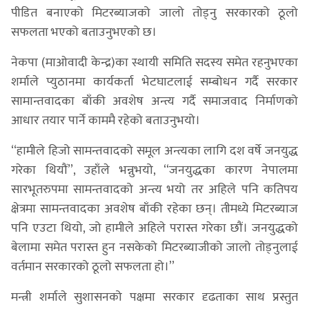
पीडित बनाएको मिटरब्याजको जालो तोड्नु सरकारको ठूलो
सफलता भएको बताउनुभएको छ।
नेकपा (माओवादी केन्द्र)का स्थायी समिति सदस्य समेत रहनुभएका
शर्माले प्युठानमा कार्यकर्ता भेटघाटलाई सम्बोधन गर्दै सरकार
सामान्तवादका बाँकी अवशेष अन्त्य गर्दै समाजवाद निर्माणको
आधार तयार पार्ने काममै रहेको बताउनुभयो।
‘‘हामीले हिजो सामन्तवादको समूल अन्त्यका लागि दश वर्षे जनयुद्ध
गरेका थियौं’’, उहाँले भन्नुभयो, ‘‘जनयुद्धका कारण नेपालमा
सारभूतरुपमा सामन्तवादको अन्त्य भयो तर अहिले पनि कतिपय
क्षेत्रमा सामन्तवादका अवशेष बाँकी रहेका छन्। तीमध्ये मिटरब्याज
पनि एउटा थियो, जो हामीले अहिले परास्त गरेका छौं। जनयुद्धको
बेलामा समेत परास्त हुन नसकेको मिटरब्याजीको जालो तोड्नुलाई
वर्तमान सरकारको ठूलो सफलता हो।’’
मन्त्री शर्माले सुशासनको पक्षमा सरकार दृढताका साथ प्रस्तुत