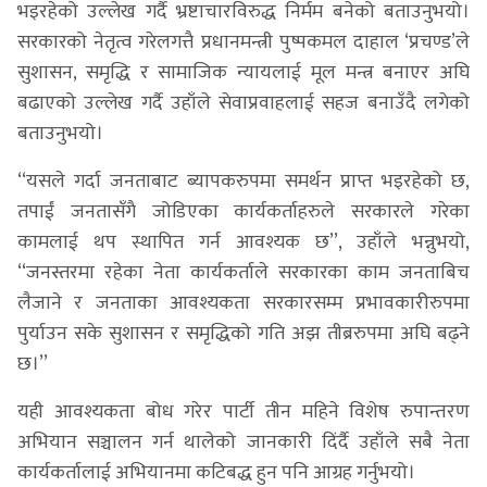
भइरहेको उल्लेख गर्दै भ्रष्टाचारविरुद्ध निर्मम बनेको बताउनुभयो।
सरकारको नेतृत्व गरेलगत्तै प्रधानमन्त्री पुष्पकमल दाहाल ‘प्रचण्ड’ले
सुशासन, समृद्धि र सामाजिक न्यायलाई मूल मन्त्र बनाएर अघि
बढाएको उल्लेख गर्दै उहाँले सेवाप्रवाहलाई सहज बनाउँदै लगेको
बताउनुभयो।
‘‘यसले गर्दा जनताबाट ब्यापकरुपमा समर्थन प्राप्त भइरहेको छ,
तपाईं जनतासँगै जोडिएका कार्यकर्ताहरुले सरकारले गरेका
कामलाई थप स्थापित गर्न आवश्यक छ’’, उहाँले भन्नुभयो,
‘‘जनस्तरमा रहेका नेता कार्यकर्ताले सरकारका काम जनताबिच
लैजाने र जनताका आवश्यकता सरकारसम्म प्रभावकारीरुपमा
पुर्याउन सके सुशासन र समृद्धिको गति अझ तीब्ररुपमा अघि बढ्ने
छ।’’
यही आवश्यकता बोध गरेर पार्टी तीन महिने विशेष रुपान्तरण
अभियान सञ्चालन गर्न थालेको जानकारी दिंर्दै उहाँले सबै नेता
कार्यकर्तालाई अभियानमा कटिबद्ध हुन पनि आग्रह गर्नुभयो।