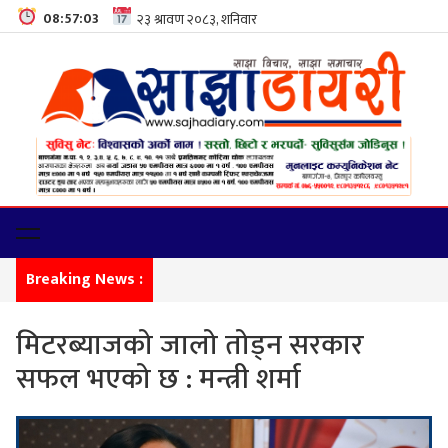
08:57:04
Breaking News :
सीमा ना
मिटरब्याजको जालो तोड्न सरकार
सफल भएको छ : मन्त्री शर्मा