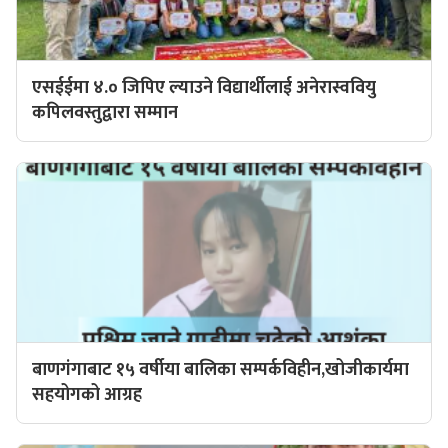
एसईईमा ४.० जिपिए ल्याउने विद्यार्थीलाई अनेरास्ववियु
कपिलवस्तुद्वारा सम्मान
बाणगंगाबाट १५ वर्षीया बालिका सम्पर्कविहीन,खोजीकार्यमा
सहयोगको आग्रह