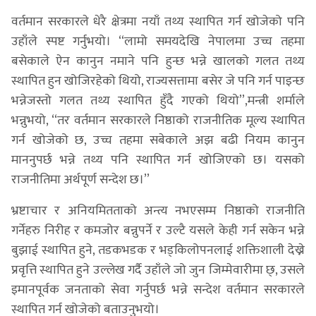
वर्तमान सरकारले धेरै क्षेत्रमा नयाँ तथ्य स्थापित गर्न खोजेको पनि
उहाँले स्पष्ट गर्नुभयो। ‘‘लामो समयदेखि नेपालमा उच्च तहमा
बसेकाले ऐन कानुन नमाने पनि हुन्छ भन्ने खालको गलत तथ्य
स्थापित हुन खोजिरहेको थियो, राज्यसत्तामा बसेर जे पनि गर्न पाइन्छ
भन्नेजस्तो गलत तथ्य स्थापित हुँदै गएको थियो’’,मन्त्री शर्माले
भन्नुभयो, ‘‘तर वर्तमान सरकारले निष्ठाको राजनीतिक मूल्य स्थापित
गर्न खोजेको छ, उच्च तहमा सबेकाले अझ बढी नियम कानुन
माननुपर्छ भन्ने तथ्य पनि स्थापित गर्न खोजिएको छ। यसको
राजनीतिमा अर्थपूर्ण सन्देश छ।’’
भ्रष्टाचार र अनियमितताको अन्त्य नभएसम्म निष्ठाको राजनीति
गर्नेहरु निरीह र कमजोर बन्नुपर्ने र उल्टै यसले केही गर्न सकेन भन्ने
बुझाई स्थापित हुने, तडकभडक र भड्किलोपनलाई शक्तिशाली देख्ने
प्रवृत्ति स्थापित हुने उल्लेख गर्दै उहाँले जो जुन जिम्मेवारीमा छ्, उसले
इमानपूर्वक जनताको सेवा गर्नुपर्छ भन्ने सन्देश वर्तमान सरकारले
स्थापित गर्न खोजेको बताउनुभयो।