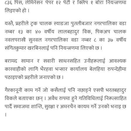
८३६ पिस, लेमिनेसन पेपर १२ पेटी र क्लिप १ बोरा नियन्त्रणमा
लिइएको हो ।
यस्तै, प्रहरीले ट्रक चालक स्याङजा पुतलीबजार नगरपालिका वडा
नम्बर १३ का ४० वर्षीय लालबहादुर विक, पिकअप चालक
नवलपरासी सुनवल नगरपालिका वडा नम्बर ८ का ३७ वर्षीय
संगितकुमार खरबिनलाई पनि नियन्त्रणमा लिएको छ ।
बरामद सामान र सवारी साधनसहित उनीहरूलाई आवश्यक
कारवाहीको लागि भैरहवा भन्सार कार्यालय बेलहिया रुपन्देहीमा
पठाइएको प्रहरीले जनाएको छ ।​
गैरकानूनी काम गर्ने जो कसैलाई पनि नछाड्ने एसपी भरतबहादुर
विकले बताएका छन् । अवैध रुपमा हुने गतिविधिलाई निरूत्साहित
पार्दै समाजमा शान्ति, सुरक्षा र अमनचैन कायम गर्ने उनको भनाइ छ
।