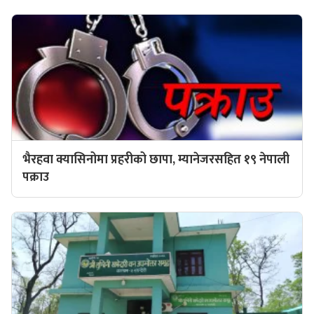
भैरहवा क्यासिनोमा प्रहरीको छापा, म्यानेजरसहित १९ नेपाली
पक्राउ