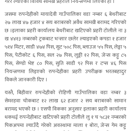
गरेर ल्याएका विविध सामग्री प्रहरीले नियन्त्रणमा लिएको हो ।
जसमा रुपन्देहीको मायादेवी गाउँपालिका वडा नम्बर ६ बेथरीबाट
२७ लाख ४७ हजार ४ सय बराबरको अवैध सामग्री बरामद गरिएको
छ ।इलाका प्रहरी कार्यालय बेथरीबाट खटिएको प्रहरी टोलीले ना ३
ख ४४१३ नम्बरको ट्रकबाट भन्सार छलेर ल्याइएको कपडा १ हजार
५१४ मिटर, साडी ४७४ पिस, सुट ५०८ पिस, ब्लाउज ५५ पिस, लेङ्गा ५
पिस, पेटीकोट ६ पिस, सल २७ पिस, लुङ्गी १२ पिस, जेन्स कट्टु ८५
पिस, सेण्डो भेष्ट ८० पिस, सुति साडी ९२ पिस र टप्स ४६ पिस
नियन्त्रणमा लिइएको रुपन्देहीका प्रहरी उपरीक्षक भरतबहादुर
विकले जानकारी दिए ।
यस्तै, बिहीवार रुपन्देहीको रोहिणी गाउँपालिका वडा नम्बर ३
सेमरहवा चोकबाट १२ लाख ६२ हजार २ सय बराबरको सामान
बरामद भएको छ । एसपी विकका अनुसार इलाका प्रहरी कार्यालय
धकधई रुपन्देहीबाट खटिएको प्रहरी टोलीले लु १ च ५८३१ नम्बरको
पिकअपमा ल्याउँदै गरेको अवस्थामा माला १ बोरा, जेन्स गेम कट्टु