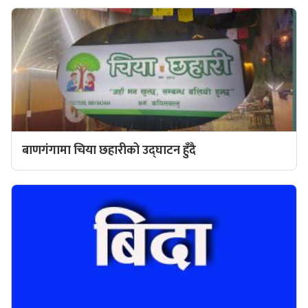
बाणगंगामा चिया छहारीको उद्घाटन हुँदै