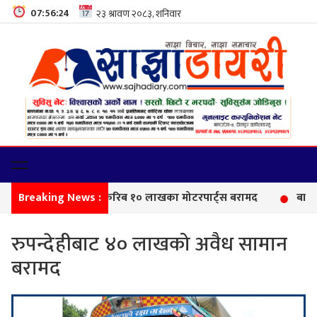
07:56:25
Breaking News :
सीमा 
रुपन्देहीबाट ४० लाखको अवैध सामान
बरामद