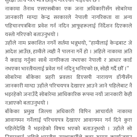
सुरक्षा जाँच गरेर मात्रै छोड्ने गरिएको पाइएको छ ।
नाकामा तैनाथ एसएसबीका एक जना अधिकारीसँग सोबारेमा
जानकारी माग्दा केन्द्र सरकारले नेपाली नागरिकता वा अन्य
पहिचानपत्रबिना प्रवेश गर्न नदिन आफूहरूलाई निर्देशन दिएकाले
यस्तो गरिएको बताउनुभयो ।
उहाँले नाम प्रकाशित नगर्ने सर्तमा भन्नुभयो, “हामीलाई केन्द्रबाट जे
आदेश आउँछ, हामीले त्यही नै पालना गर्ने हो । अहिले नाकामा अति
नै कडाइ गर्नुका साथै नागरिकता नभएका नेपाली र आधार कार्ड
नभएका भारतीयलाई प्रवेश गर्न नदिनु भनिएको छ, सोही गर्दै छौँ ।”
सोबारेमा बाँकेका प्रहरी प्रवक्ता डिएसपी नारायण डाँगीसँग
जानकारी माग्दा उहाँले परिचयपत्र देखाएर आउने जाने पहिलेबाट नै
भइरहेको जनाउँदै सोबारेमा आधिकारिक रूपमा नयाँ जानकारी केही
नआएको बताउनुभयो ।
बाँकेका प्रमुख जिल्ला अधिकारी विपिन आचार्यले नाकामा
आवागमन गर्नेलाई परिचयपत्र देखाएर आवागमन गर्न दिने कुरा
पहिलेदेखि नै भइरहेको विषय भएको बताउनुभयो । उहाँले सो