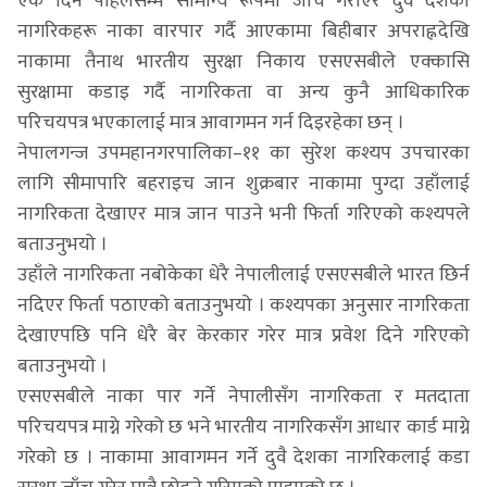
एक दिन पहिलेसम्म सामान्य रूपमा जाँच गराएर दुवै देशका
नागरिकहरू नाका वारपार गर्दै आएकामा बिहीबार अपराह्नदेखि
नाकामा तैनाथ भारतीय सुरक्षा निकाय एसएसबीले एक्कासि
सुरक्षामा कडाइ गर्दै नागरिकता वा अन्य कुनै आधिकारिक
परिचयपत्र भएकालाई मात्र आवागमन गर्न दिइरहेका छन् ।
नेपालगन्ज उपमहानगरपालिका–११ का सुरेश कश्यप उपचारका
लागि सीमापारि बहराइच जान शुक्रबार नाकामा पुग्दा उहाँलाई
नागरिकता देखाएर मात्र जान पाउने भनी फिर्ता गरिएको कश्यपले
बताउनुभयो ।
उहाँले नागरिकता नबोकेका धेरै नेपालीलाई एसएसबीले भारत छिर्न
नदिएर फिर्ता पठाएको बताउनुभयो । कश्यपका अनुसार नागरिकता
देखाएपछि पनि धेरै बेर केरकार गरेर मात्र प्रवेश दिने गरिएको
बताउनुभयो ।
एसएसबीले नाका पार गर्ने नेपालीसँग नागरिकता र मतदाता
परिचयपत्र माग्ने गरेको छ भने भारतीय नागरिकसँग आधार कार्ड माग्ने
गरेको छ । नाकामा आवागमन गर्ने दुवै देशका नागरिकलाई कडा