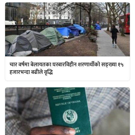
चार वर्षमा बेलायतका घरबारविहीन शरणार्थीको सङ्ख्या १५
हजारभन्दा बढीले वृद्धि