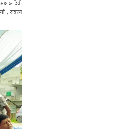
ध्यक्ष देवी
मा , सदस्य