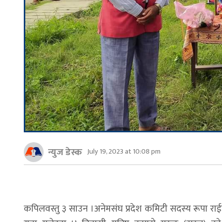
न्युज डेस्क
July 19, 2023 at 10:08 pm
कपिलवस्तु ३ साउन ।अनेमसंघ प्रदेश कमिटी सदस्य रूपा रा