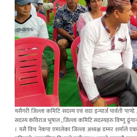
यसैगरी जिल्ला कमिटि सदस्य एवं वडा इन्चार्ज पार्वती पाण्डे 
सदस्य कविराज भुषाल , जिल्ला कमिटि सदस्यहरु विष्णु ढुंगा
। यसै विच नेकपा एमालेका जिल्ला अध्यक्ष डम्मर शर्माले एक प्