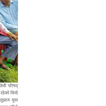
िजिवी परिषद्
 रहेको थियो
 जुझारु युवा