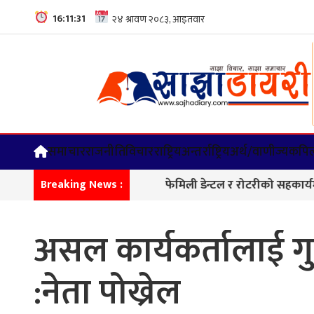
16:11:33
समाचार
राजनीति
विचार
राष्ट्रिय
अन्तर्राष्ट्रिय
अर्थ/वाणीज्य
कपिल
फेमिली डेन्टल र रोटरीको सहकार्यमा दन्त शिविर, ५१८ जना
Breaking News :
असल कार्यकर्तालाई गु
:नेता पोख्रेल