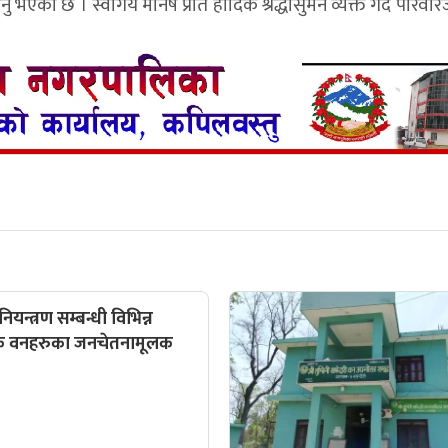
ो छ । स्वर्गिय मनिष प्रति हार्दिक श्रद्धासुमन व्यक्त गर्दै परिवा
ियन्त्रण सम्बन्धी विभिन्न
क वनहरुका जनचेतनामूलक