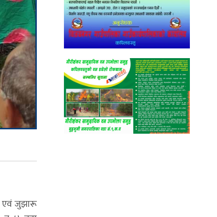
 एवं जुझारू