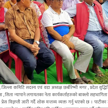
, जिल्ला कमिटि सदस्य एवं वडा अध्यक्ष छबीरेष्मी मगर , प्रदेश वुद्ध
ना , सिता न्यापाने लगायतका नेता कार्यकर्ताहरुको बाक्लो सहभागिता
रेस विज्ञप्ती जारी गर्दै शोक मन्तव्य व्यक्त गर्नु भएको छ । पाटीका