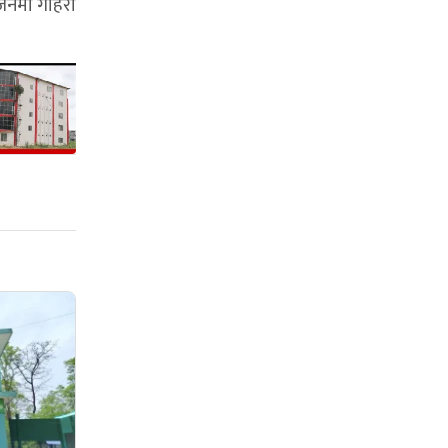
रजनमा गहिरो