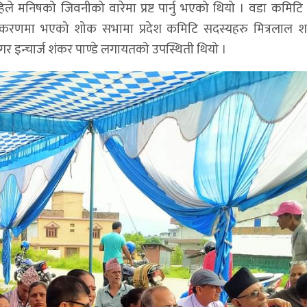
 मनिषको जिवनीको वारेमा प्रष्ट पार्नु भएको थियो । वडा कमिटि अ
सहजिकरणमा भएको शोक सभामा प्रदेश कमिटि सदस्यहरु मित्रलाल शर्
 नगर इन्चार्ज शंकर पाण्डे लगायतको उपस्थिती थियो ।