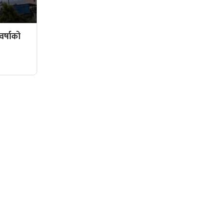
र्षाको
सामाजिक संजालमा हामी
दर