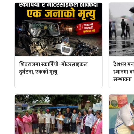
शिवराजमा स्कार्पियो–मोटरसाइकल
देशभर मनस
दुर्घटना, एकको मृत्यु
स्थानमा वर्ष
सम्भावना