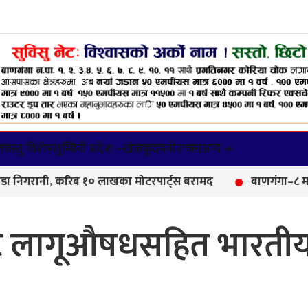
वस्तु विशेष
लुम्बिनी प्रदेश +
खेलकुद
मनोरन्जन
अन्य +
ी, करिब १० लाखका मोटरपार्ट्स बरामद
बाणगंगा–८ मा आयुर्वेद
ाट लागूऔषधसहित भारती