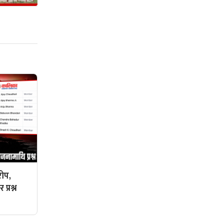
ोप,
प्रश्न