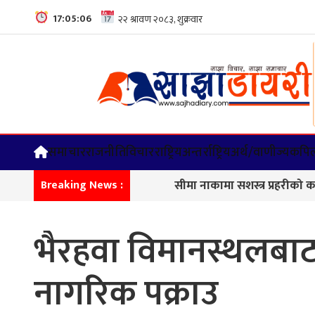
17:05:07
समाचार
राजनीति
विचार
राष्ट्रिय
अन्तर्राष्ट्रिय
अर्थ/वाणीज्य
कपिल
सीमा नाकामा सशस्त्र प्रहरीको कडा निगरान
Breaking News :
भैरहवा विमानस्थलब
नागरिक पक्राउ