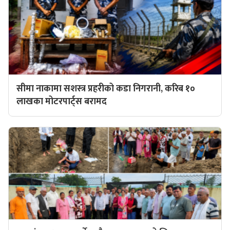
सीमा नाकामा सशस्त्र प्रहरीको कडा निगरानी, करिब १०
लाखका मोटरपार्ट्स बरामद