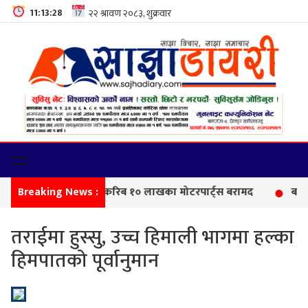
11:13:29
Breaking News :
सीमा
तराईमा हुस्सु, उच्च हिमाली भागमा हल्का
हिमपातको पूर्वानुमान