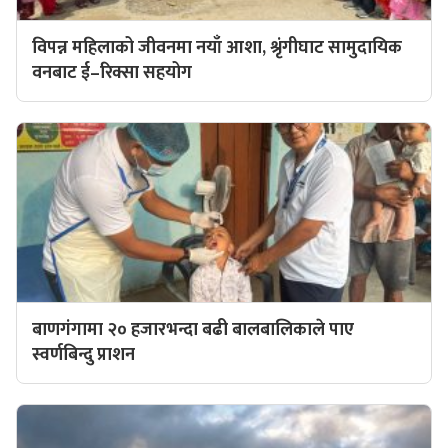
विपन्न महिलाको जीवनमा नयाँ आशा, श्रृंगीघाट सामुदायिक
वनबाट ई–रिक्सा सहयोग
बाणगंगामा २० हजारभन्दा बढी बालबालिकाले पाए
स्वर्णबिन्दु प्राशन