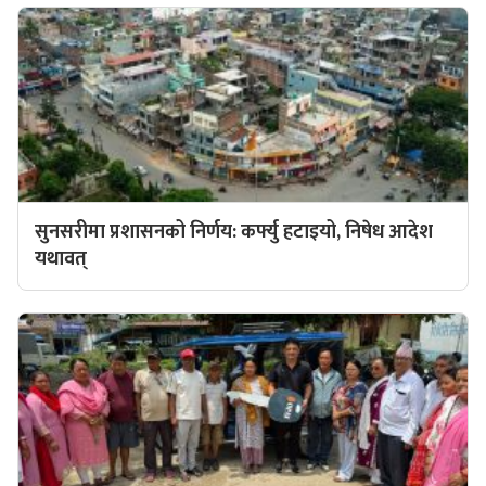
सुनसरीमा प्रशासनको निर्णय: कर्फ्यु हटाइयो, निषेध आदेश
यथावत्