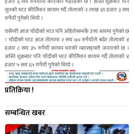
हजार ६ सय रुपैयाँमा कारोबार भइरहेको छ । अस्ति शुक्रबार पनि
सुनको भाउ कीर्तिमान कायम गर्दै तोलाको २ लाख ६९ हजार ३ सय
रुपैयाँ पुगेको थियो ।
यसैगरी आज चाँदीको भाउ पनि अहिलेसम्मकै उच्च स्तरमा पुगेको छ
। चाँदीको भाउ आज तोलामा २ सय ७० रुपैयाँले बढेर तोलाको ४
हजार ८ सय ३५ रुपैयाँ कायम भएको महासङ्घले जनाएको छ ।
अस्ति शुक्रबार पनि चाँदीको भाउ कीर्तिमान कायम गर्दै तोलाको ४
हजार ५ सय ६५ रुपैयाँ पुगेको थियो ।
प्रतिक्रिया !
सम्बन्धित खबर