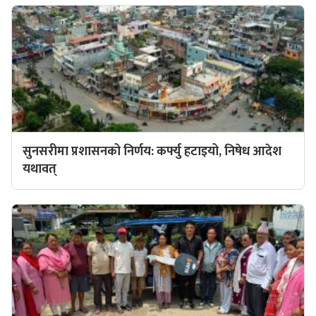
सुनसरीमा प्रशासनको निर्णय: कर्फ्यु हटाइयो, निषेध आदेश
यथावत्