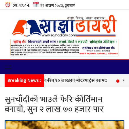
08:47:45
Breaking News :
सीमा
सुनचाँदीको भाउले फेरि कीर्तिमान
बनायो, सुन २ लाख ७० हजार पार