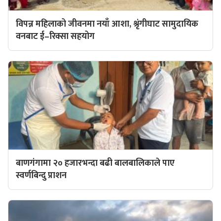
विपन्न महिलाको जीवनमा नयाँ आशा, श्रृंगीघाट सामुदायिक
वनबाट ई–रिक्सा सहयोग
बाणगंगामा २० हजारभन्दा बढी बालबालिकाले पाए
स्वर्णबिन्दु प्राशन