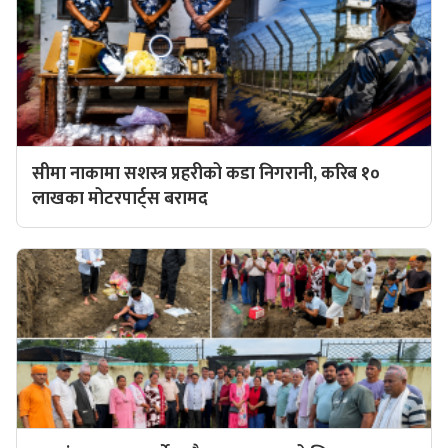
सीमा नाकामा सशस्त्र प्रहरीको कडा निगरानी, करिब १०
लाखका मोटरपार्ट्स बरामद