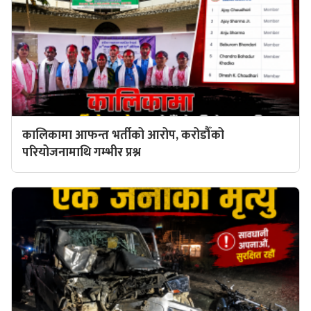
कालिकामा आफन्त भर्तीको आरोप, करोडौँको
परियोजनामाथि गम्भीर प्रश्न