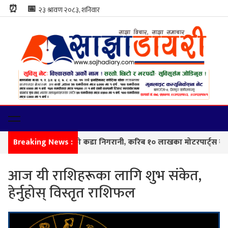
⏰
📅
कामा सशस्त्र प्रहरीको कडा निगरानी, करिब १० लाखका मोटरपार्ट्स बरामद
Breaking News :
आज यी राशिहरूका लागि शुभ संकेत,
हेर्नुहोस् विस्तृत राशिफल