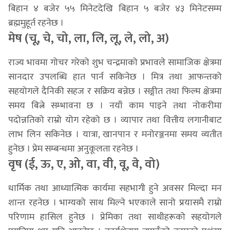
बिहान ४ बजेर ५५ मिनेटदेखि बिहान ५ बजेर ४३ मिनेटसम्म
ब्रह्ममुहूर्त रहनेछ ।
मेष (चू, चे, चो, ला, लि, लू, ले, लो, अ)
राज्य भावमा गोचर गरेको शुभ चन्द्रमाको प्रभावले सामाजिक क्षेत्रमा
सानदार उपलब्धि हात पार्न सकिनेछ । मित्र तथा आफन्तको
सहयोगले दैनिकी सहज र सक्रिय बन्नेछ । सङ्गीत तथा फिल्म क्षेत्रमा
समय बित्ने सम्भावना छ । नयाँ काम पाइने तथा नोकरीमा
पदोन्नतिको राम्रो योग रहेको छ । व्यापार तथा वित्तीय लगानीबाट
लाभ लिन सकिनेछ । यात्रा, खानपान र मनोरञ्जनमा समय व्यतीत
हुनेछ । प्रेम सम्बन्धमा अनुकूलता रहनेछ ।
वृष (ई, ऊ, ए, ओ, वा, वी, वू, वे, वो)
धार्मिक तथा आध्यात्मिक कार्यमा सहभागी हुने अवसर मिल्दा मन
शान्त रहनेछ । भाग्यको साथ मिल्ने भएकाले सानो प्रयासमै राम्रो
परिणाम हासिल हुनेछ । प्रेमिका तथा साथीहरूको सहयोगले