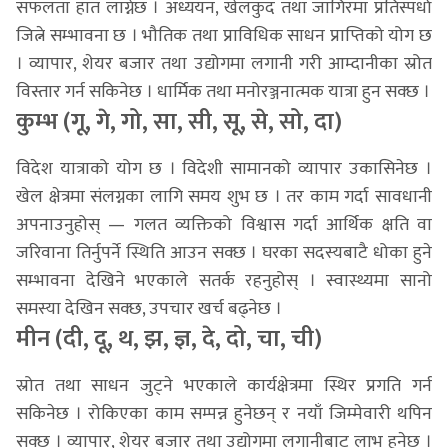
सफलता हात लाग्नेछ । अध्ययन, खेलकुद तथा जागिरमा प्रतिस्पर्धा
जित्ने सम्भावना छ । भौतिक तथा प्राविधिक साधन प्राप्तिको योग छ
। व्यापार, शेयर बजार तथा उद्योगमा लगानी गरी आम्दानीका स्रोत
विस्तार गर्न सकिनेछ । धार्मिक तथा मनोरञ्जनात्मक यात्रा हुन सक्छ ।
कुम्भ (गू, गे, गो, सा, सी, सू, से, सो, दा)
विदेश यात्राको योग छ । विदेशी सामानको व्यापार उकासिनेछ ।
खेल क्षेत्रमा संलग्नका लागि समय शुभ छ । तर काम गर्दा सावधानी
अपनाउनुहोस् — गलत व्यक्तिको विश्वास गर्दा आर्थिक क्षति वा
जरिवाना तिर्नुपर्ने स्थिति आउन सक्छ । घरका सदस्यबाटै धोका हुने
सम्भावना देखिने भएकाले सतर्क रहनुहोस् । स्वास्थ्यमा सानो
समस्या देखिन सक्छ, उपचार खर्च बढ्नेछ ।
मीन (दी, दू, थ, झ, ज्ञ, दे, दो, चा, ची)
स्रोत तथा साधन जुट्ने भएकाले कार्यक्षेत्रमा स्थिर प्रगति गर्न
सकिनेछ । रोकिएका काम सम्पन्न हुनेछन् र नयाँ जिम्मेवारी थपिन
सक्छ । व्यापार, शेयर बजार तथा उद्योगमा लगानीबाट लाभ हुनेछ ।