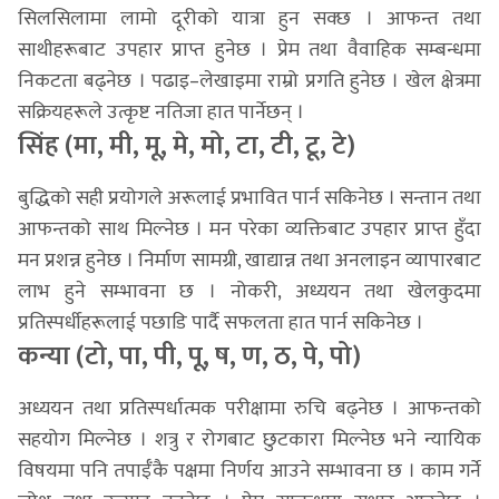
सिलसिलामा लामो दूरीको यात्रा हुन सक्छ । आफन्त तथा
साथीहरूबाट उपहार प्राप्त हुनेछ । प्रेम तथा वैवाहिक सम्बन्धमा
निकटता बढ्नेछ । पढाइ–लेखाइमा राम्रो प्रगति हुनेछ । खेल क्षेत्रमा
सक्रियहरूले उत्कृष्ट नतिजा हात पार्नेछन् ।
सिंह (मा, मी, मू, मे, मो, टा, टी, टू, टे)
बुद्धिको सही प्रयोगले अरूलाई प्रभावित पार्न सकिनेछ । सन्तान तथा
आफन्तको साथ मिल्नेछ । मन परेका व्यक्तिबाट उपहार प्राप्त हुँदा
मन प्रशन्न हुनेछ । निर्माण सामग्री, खाद्यान्न तथा अनलाइन व्यापारबाट
लाभ हुने सम्भावना छ । नोकरी, अध्ययन तथा खेलकुदमा
प्रतिस्पर्धीहरूलाई पछाडि पार्दै सफलता हात पार्न सकिनेछ ।
कन्या (टो, पा, पी, पू, ष, ण, ठ, पे, पो)
अध्ययन तथा प्रतिस्पर्धात्मक परीक्षामा रुचि बढ्नेछ । आफन्तको
सहयोग मिल्नेछ । शत्रु र रोगबाट छुटकारा मिल्नेछ भने न्यायिक
विषयमा पनि तपाईँकै पक्षमा निर्णय आउने सम्भावना छ । काम गर्ने