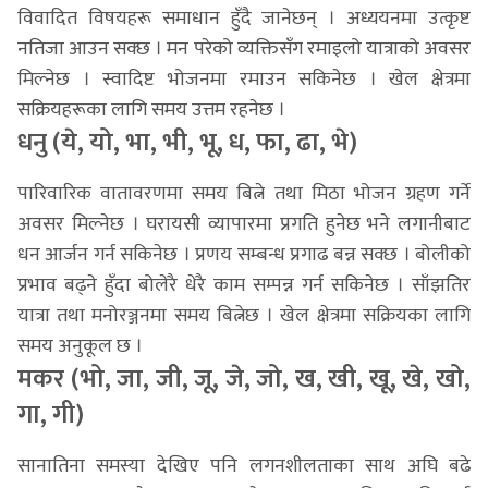
विवादित विषयहरू समाधान हुँदै जानेछन् । अध्ययनमा उत्कृष्ट
नतिजा आउन सक्छ । मन परेको व्यक्तिसँग रमाइलो यात्राको अवसर
मिल्नेछ । स्वादिष्ट भोजनमा रमाउन सकिनेछ । खेल क्षेत्रमा
सक्रियहरूका लागि समय उत्तम रहनेछ ।
धनु (ये, यो, भा, भी, भू, ध, फा, ढा, भे)
पारिवारिक वातावरणमा समय बित्ने तथा मिठा भोजन ग्रहण गर्ने
अवसर मिल्नेछ । घरायसी व्यापारमा प्रगति हुनेछ भने लगानीबाट
धन आर्जन गर्न सकिनेछ । प्रणय सम्बन्ध प्रगाढ बन्न सक्छ । बोलीको
प्रभाव बढ्ने हुँदा बोलेरै धेरै काम सम्पन्न गर्न सकिनेछ । साँझतिर
यात्रा तथा मनोरञ्जनमा समय बित्नेछ । खेल क्षेत्रमा सक्रियका लागि
समय अनुकूल छ ।
मकर (भो, जा, जी, जू, जे, जो, ख, खी, खू, खे, खो,
गा, गी)
सानातिना समस्या देखिए पनि लगनशीलताका साथ अघि बढे