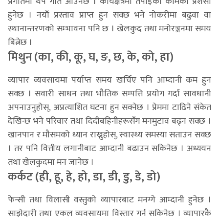
प्रगतिमा थप गति आउनेछ । कार्यक्षेत्रमा तपाईँको कामको प्रशंसा
हुनेछ । नयाँ प्रस्ताव प्राप्त हुन सक्छ भने नोकरीमा बढुवा वा
स्थानान्तरणको सम्भावना पनि छ । खेलकुद तथा मनोरञ्जनमा समय
बित्नेछ ।
मिथुन (का, की, कू, घ, ङ, छ, के, को, हा)
व्यापार व्यवसायमा पर्याप्त समय खर्चिए पनि आम्दानी कम हुन
सक्छ । सवारी साधन तथा भौतिक सम्पत्ति प्रयोग गर्दा सावधानी
अपनाउनुहोस्, अप्रत्याशित घटना हुन सक्नेछ । प्रेममा टाढिने संकेत
देखिन्छ भने परिवार तथा दिदीबहिनीहरूसँग मनमुटाव बढ्न सक्छ ।
खानपान र मौसमको ध्यान राख्नुहोस्, स्वास्थ्य समस्या सताउन सक्छ
। तर पनि वित्तीय लगानीबाट आम्दानी बढाउन सकिनेछ । अध्ययन
तथा खेलकुदमा मन जानेछ ।
कर्कट (ही, हू, हे, हो, डा, डी, डु, डे, डो)
फेन्सी तथा विलासी वस्तुको व्यापारबाट मनग्गे आम्दानी हुनेछ ।
साझेदारी तथा एकल व्यवसायमा विस्तार गर्न सकिनेछ । व्यापारकै