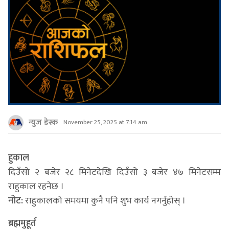
न्युज डेस्क
November 25, 2025 at 7:14 am
हुकाल
दिउँसो २ बजेर २८ मिनेटदेखि दिउँसो ३ बजेर ४७ मिनेटसम्म
राहुकाल रहनेछ ।
नोट:
राहुकालको समयमा कुनै पनि शुभ कार्य नगर्नुहोस् ।
ब्रह्ममुहूर्त