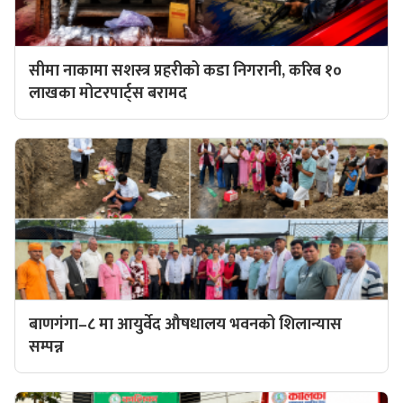
सीमा नाकामा सशस्त्र प्रहरीको कडा निगरानी, करिब १०
लाखका मोटरपार्ट्स बरामद
बाणगंगा–८ मा आयुर्वेद औषधालय भवनको शिलान्यास
सम्पन्न