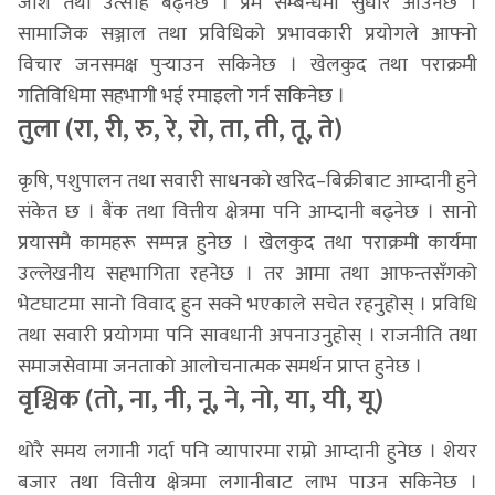
जोश तथा उत्साह बढ्नेछ । प्रेम सम्बन्धमा सुधार आउनेछ ।
सामाजिक सञ्जाल तथा प्रविधिको प्रभावकारी प्रयोगले आफ्नो
विचार जनसमक्ष पुर्‍याउन सकिनेछ । खेलकुद तथा पराक्रमी
गतिविधिमा सहभागी भई रमाइलो गर्न सकिनेछ ।
तुला (रा, री, रु, रे, रो, ता, ती, तू, ते)
कृषि, पशुपालन तथा सवारी साधनको खरिद–बिक्रीबाट आम्दानी हुने
संकेत छ । बैंक तथा वित्तीय क्षेत्रमा पनि आम्दानी बढ्नेछ । सानो
प्रयासमै कामहरू सम्पन्न हुनेछ । खेलकुद तथा पराक्रमी कार्यमा
उल्लेखनीय सहभागिता रहनेछ । तर आमा तथा आफन्तसँगको
भेटघाटमा सानो विवाद हुन सक्ने भएकाले सचेत रहनुहोस् । प्रविधि
तथा सवारी प्रयोगमा पनि सावधानी अपनाउनुहोस् । राजनीति तथा
समाजसेवामा जनताको आलोचनात्मक समर्थन प्राप्त हुनेछ ।
वृश्चिक (तो, ना, नी, नू, ने, नो, या, यी, यू)
थोरै समय लगानी गर्दा पनि व्यापारमा राम्रो आम्दानी हुनेछ । शेयर
बजार तथा वित्तीय क्षेत्रमा लगानीबाट लाभ पाउन सकिनेछ ।