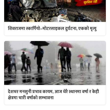
शिवराजमा स्कार्पियो–मोटरसाइकल दुर्घटना, एकको मृत्यु
देशभर मनसुनी प्रभाव कायम, आज धेरै स्थानमा वर्षा र केही
क्षेत्रमा भारी वर्षाको सम्भावना