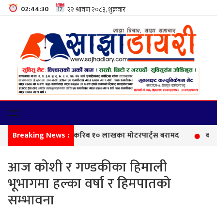
02:44:31
Breaking News :
सीमा
आज कोशी र गण्डकीका हिमाली
भूभागमा हल्का वर्षा र हिमपातको
सम्भावना