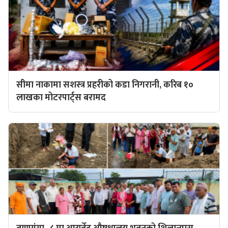
सीमा नाकामा सशस्त्र प्रहरीको कडा निगरानी, करिब १०
लाखका मोटरपार्ट्स बरामद