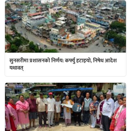
सुनसरीमा प्रशासनको निर्णय: कर्फ्यु हटाइयो, निषेध आदेश
यथावत्