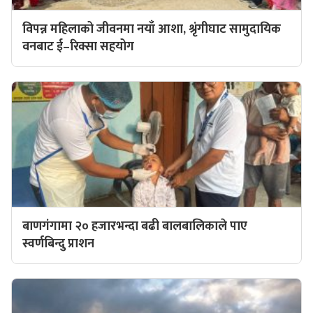
विपन्न महिलाको जीवनमा नयाँ आशा, श्रृंगीघाट सामुदायिक
वनबाट ई–रिक्सा सहयोग
बाणगंगामा २० हजारभन्दा बढी बालबालिकाले पाए
स्वर्णबिन्दु प्राशन