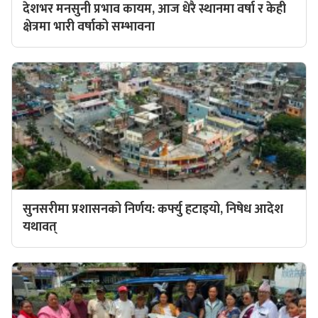
देशभर मनसुनी प्रभाव कायम, आज धेरै स्थानमा वर्षा र केही
क्षेत्रमा भारी वर्षाको सम्भावना
सुनसरीमा प्रशासनको निर्णय: कर्फ्यु हटाइयो, निषेध आदेश
यथावत्