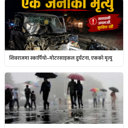
शिवराजमा स्कार्पियो–मोटरसाइकल दुर्घटना, एकको मृत्यु