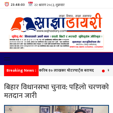
23:48:04
Breaking News :
सीमा
बिहार विधानसभा चुनाव: पहिलो चरणको
मतदान जारी