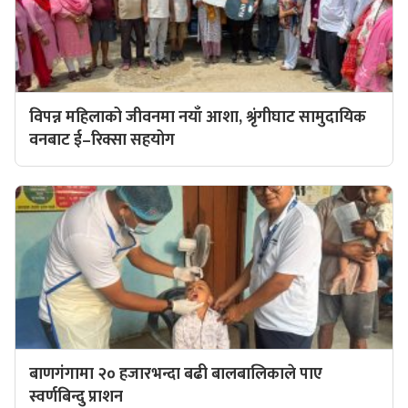
विपन्न महिलाको जीवनमा नयाँ आशा, श्रृंगीघाट सामुदायिक
वनबाट ई–रिक्सा सहयोग
बाणगंगामा २० हजारभन्दा बढी बालबालिकाले पाए
स्वर्णबिन्दु प्राशन