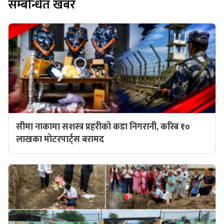
सम्बन्धित खबर
सीमा नाकामा सशस्त्र प्रहरीको कडा निगरानी, करिब १०
लाखका मोटरपार्ट्स बरामद