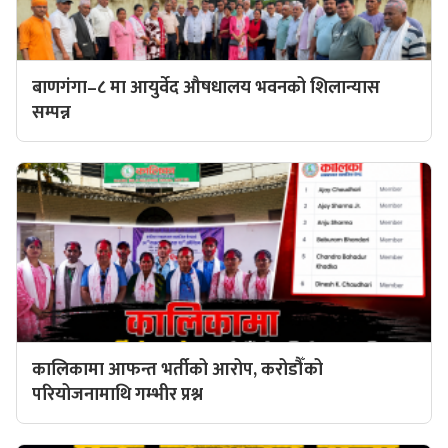
बाणगंगा–८ मा आयुर्वेद औषधालय भवनको शिलान्यास
सम्पन्न
कालिकामा आफन्त भर्तीको आरोप, करोडौँको
परियोजनामाथि गम्भीर प्रश्न