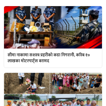
सीमा नाकामा सशस्त्र प्रहरीको कडा निगरानी, करिब १०
लाखका मोटरपार्ट्स बरामद