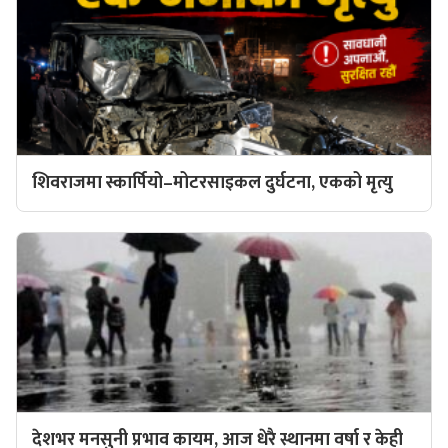
शिवराजमा स्कार्पियो–मोटरसाइकल दुर्घटना, एकको मृत्यु
देशभर मनसुनी प्रभाव कायम, आज धेरै स्थानमा वर्षा र केही