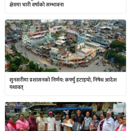
क्षेत्रमा भारी वर्षाको सम्भावना
सुनसरीमा प्रशासनको निर्णय: कर्फ्यु हटाइयो, निषेध आदेश
यथावत्