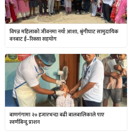
विपन्न महिलाको जीवनमा नयाँ आशा, श्रृंगीघाट सामुदायिक
वनबाट ई–रिक्सा सहयोग
बाणगंगामा २० हजारभन्दा बढी बालबालिकाले पाए
स्वर्णबिन्दु प्राशन