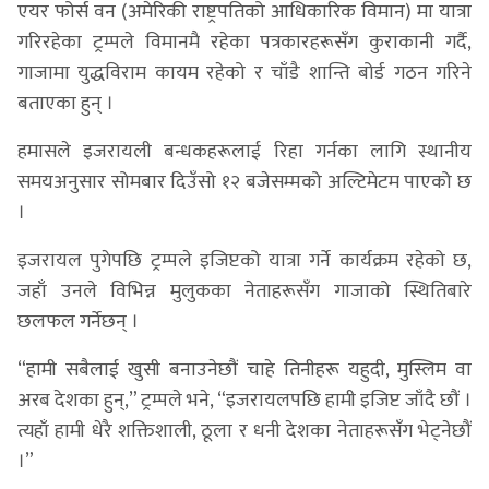
एयर फोर्स वन (अमेरिकी राष्ट्रपतिको आधिकारिक विमान) मा यात्रा
गरिरहेका ट्रम्पले विमानमै रहेका पत्रकारहरूसँग कुराकानी गर्दै,
गाजामा युद्धविराम कायम रहेको र चाँडै शान्ति बोर्ड गठन गरिने
बताएका हुन् ।
हमासले इजरायली बन्धकहरूलाई रिहा गर्नका लागि स्थानीय
समयअनुसार सोमबार दिउँसो १२ बजेसम्मको अल्टिमेटम पाएको छ
।
इजरायल पुगेपछि ट्रम्पले इजिप्टको यात्रा गर्ने कार्यक्रम रहेको छ,
जहाँ उनले विभिन्न मुलुकका नेताहरूसँग गाजाको स्थितिबारे
छलफल गर्नेछन् ।
“हामी सबैलाई खुसी बनाउनेछौं चाहे तिनीहरू यहुदी, मुस्लिम वा
अरब देशका हुन्,” ट्रम्पले भने, “इजरायलपछि हामी इजिप्ट जाँदै छौं ।
त्यहाँ हामी धेरै शक्तिशाली, ठूला र धनी देशका नेताहरूसँग भेट्नेछौं
।”