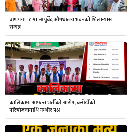
बाणगंगा–८ मा आयुर्वेद औषधालय भवनको शिलान्यास
सम्पन्न
कालिकामा आफन्त भर्तीको आरोप, करोडौँको
परियोजनामाथि गम्भीर प्रश्न