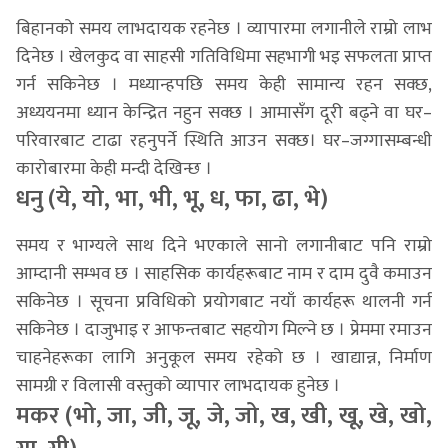
बिहानको समय लाभदायक रहनेछ । व्यापारमा लगानीले राम्रो लाभ
दिनेछ । खेलकुद वा साहसी गतिविधिमा सहभागी भइ सफलता प्राप्त
गर्न सकिनेछ । मध्यान्हपछि समय केही सामान्य रहन सक्छ,
अध्ययनमा ध्यान केन्द्रित नहुन सक्छ । आमासँग दूरी बढ्ने वा घर–
परिवारबाट टाढा रहनुपर्ने स्थिति आउन सक्छ। घर–जग्गासम्बन्धी
कारोबारमा केही मन्दी देखिन्छ ।
धनु (ये, यो, भा, भी, भू, ध, फा, ढा, भे)
समय र भाग्यले साथ दिने भएकाले सानो लगानीबाट पनि राम्रो
आम्दानी सम्भव छ । साहसिक कार्यहरूबाट नाम र दाम दुवै कमाउन
सकिनेछ । सूचना प्रविधिको प्रयोगबाट नयाँ कार्यहरू थालनी गर्न
सकिनेछ । दाजुभाइ र आफन्तबाट सहयोग मिल्ने छ । प्रेममा रमाउन
चाहनेहरूका लागि अनुकूल समय रहेको छ । खाद्यान्न, निर्माण
सामग्री र विलासी वस्तुको व्यापार लाभदायक हुनेछ ।
मकर (भो, जा, जी, जू, जे, जो, ख, खी, खू, खे, खो,