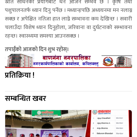
स्रोत साधनको प्रयोगबाट धन आर्जन सम्भव छ । कृषि तथा
पशुपालनतर्फ ध्यान दिनु पर्नेछ । मध्यान्हपछि अध्ययनमा मन नलाग्न
सक्छ र अपेक्षित नतिजा हात लाग्ने सम्भावना कम देखिन्छ । सवारी
चलाउँदा विशेष ध्यान दिनुहोला, जरिवाना वा दुर्घटनाको सम्भावना
रहन्छ। स्वास्थ्यमा समस्या आउनसक्छ ।
तपाईंको आजको दिन शुभ रहोस्।
प्रतिक्रिया !
सम्बन्धित खबर