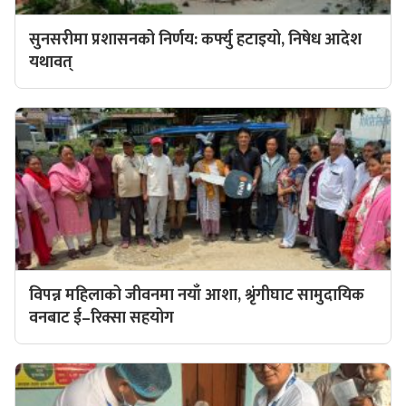
सुनसरीमा प्रशासनको निर्णय: कर्फ्यु हटाइयो, निषेध आदेश
यथावत्
विपन्न महिलाको जीवनमा नयाँ आशा, श्रृंगीघाट सामुदायिक
वनबाट ई–रिक्सा सहयोग