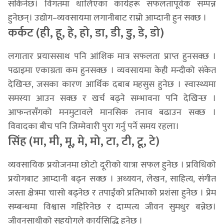
सकिनेछ। विगतमा थालिएका कार्यहरू सफलतापूर्वक सम्पन्न
हुनेछन्। उद्योग–व्यवसायमा लगानीबाट राम्रो आम्दानी हुन सक्छ ।
कर्कट (ही, हू, हे, हो, डा, डी, डु, डे, डो)
लगातार प्रयाससाथ पनि आंशिक मात्र सफलता प्राप्त हुनसक्छ ।
पढाइमा एकाग्रता कम हुनसक्छ । व्यवसायमा केही मन्दीको संकेत
देखिन्छ, जसका कारण आर्थिक दबाब महसुस हुनेछ । स्वास्थ्यमा
समस्या आउन सक्छ र खर्च बढ्ने सम्भावना पनि देखिन्छ ।
आफन्तसँगको मनमुटावले मानसिक तनाव बढाउन सक्छ ।
विवादका बीच पनि जिम्मेवारी पुरा गर्नु पर्ने समय रहला।
सिंह (मा, मी, मू, मे, मो, टा, टी, टू, टे)
व्यवसायिक प्रयोजनमा छोटो दूरीको यात्रा सफल हुनेछ । प्रविधिको
प्रयोगबाट आम्दानी बढ्न सक्छ । अध्ययन, लेखन, साहित्य, संगीत
जस्ता क्षेत्रमा चासो बढ्नेछ र तपाईंको प्रतिभाको प्रशंसा हुनेछ । प्रेम
सम्बन्धमा विश्वास गहिरिनेछ र दाम्पत्य जीवन सुमधुर बन्नेछ।
जीवनसाथीको सहयोगले कार्यसिद्धि हुनेछ ।