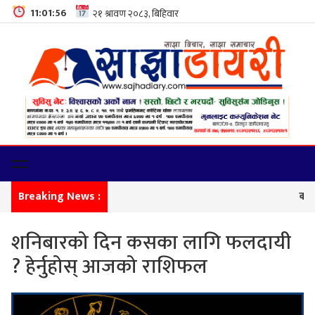
11:01:57
Breaking News :
कालिकाम
शनिबारको दिन कसका लागि फलदायी
? हेर्नुहोस् आजको राशिफल