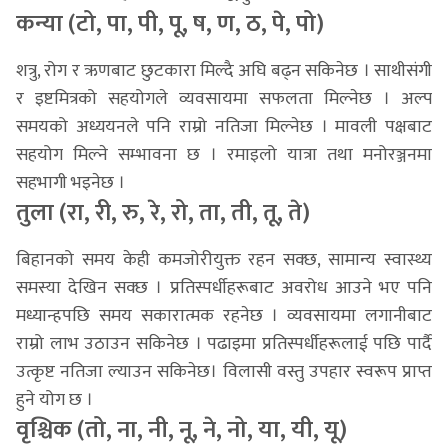
कन्या (टो, पा, पी, पू, ष, ण, ठ, पे, पो)
शत्रु, रोग र ऋणबाट छुटकारा मिल्दै अघि बढ्न सकिनेछ । साथीसंगी
र इष्टमित्रको सहयोगले व्यवसायमा सफलता मिल्नेछ । अल्प
समयको अध्ययनले पनि राम्रो नतिजा मिल्नेछ । मावली पक्षबाट
सहयोग मिल्ने सम्भावना छ । रमाइलो यात्रा तथा मनोरञ्जनमा
सहभागी भइनेछ ।
तुला (रा, री, रु, रे, रो, ता, ती, तू, ते)
बिहानको समय केही कमजोरीयुक्त रहन सक्छ, सामान्य स्वास्थ्य
समस्या देखिन सक्छ । प्रतिस्पर्धीहरूबाट अवरोध आउने भए पनि
मध्यान्हपछि समय सकारात्मक रहनेछ । व्यवसायमा लगानीबाट
राम्रो लाभ उठाउन सकिनेछ । पढाइमा प्रतिस्पर्धीहरूलाई पछि पार्दै
उत्कृष्ट नतिजा ल्याउन सकिनेछ। विलासी वस्तु उपहार स्वरूप प्राप्त
हुने योग छ ।
वृश्चिक (तो, ना, नी, नू, ने, नो, या, यी, यू)