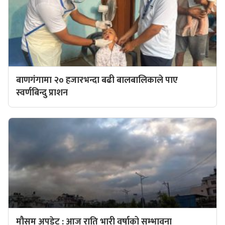
बाणगंगामा २० हजारभन्दा बढी बालबालिकाले पाए
स्वर्णबिन्दु प्राशन
मौसम अपडेट : आज राति भारी वर्षाको सम्भावना