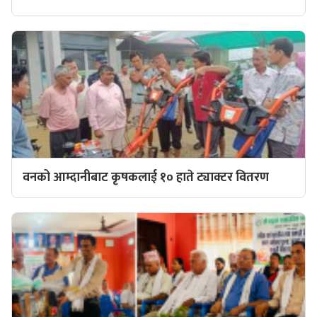
वनको आम्दानीबाट कृषकलाई १० हाते ट्याक्टर वितरण