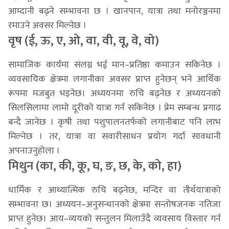
आम्दानी बढ्ने सम्भावना छ । खानपान, यात्रा तथा मनोरञ्जनमा
रमाउने अवसर मिल्नेछ ।
वृष (ई, ऊ, ए, ओ, वा, वी, वू, वे, वो)
सामाजिक कार्यमा संलग्न भई मान–प्रतिष्ठा कमाउन सकिनेछ ।
व्यवसायिक क्षेत्रमा लगानीका अवसर प्राप्त हुनेछन् भने आर्थिक
रूपमा मजबुत भइनेछ। अध्ययनमा रुचि बढ्नेछ र अध्ययनको
सिलसिलामा लामो दूरीको यात्रा गर्न सकिनेछ । प्रेम सम्बन्ध प्रगाढ
बन्दै जानेछ । कृषी तथा पशुपालनतर्फको लगानीबाट पनि लाभ
मिल्नेछ । तर, यात्रा वा सवारीसाधन प्रयोग गर्दा सावधानी
अपनाउनुहोला ।
मिथुन (का, की, कू, घ, ङ, छ, के, को, हा)
धार्मिक र आध्यात्मिक रुचि बढ्नेछ, मन्दिर वा तीर्थयात्राको
सम्भावना छ। अध्ययन–अनुसन्धानको क्षेत्रमा सन्तोषजनक नतिजा
प्राप्त हुनेछ। आय–व्ययको सन्तुलन मिलाउँदै व्यवसाय विस्तार गर्न