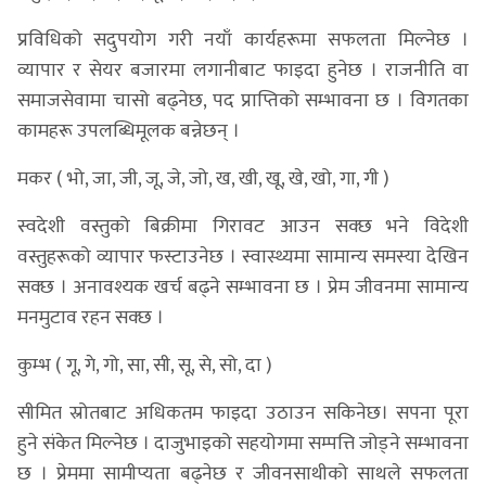
प्रविधिको सदुपयोग गरी नयाँ कार्यहरूमा सफलता मिल्नेछ ।
व्यापार र सेयर बजारमा लगानीबाट फाइदा हुनेछ । राजनीति वा
समाजसेवामा चासो बढ्नेछ, पद प्राप्तिको सम्भावना छ । विगतका
कामहरू उपलब्धिमूलक बन्नेछन् ।
मकर ( भो, जा, जी, जू, जे, जो, ख, खी, खू, खे, खो, गा, गी )
स्वदेशी वस्तुको बिक्रीमा गिरावट आउन सक्छ भने विदेशी
वस्तुहरूको व्यापार फस्टाउनेछ । स्वास्थ्यमा सामान्य समस्या देखिन
सक्छ । अनावश्यक खर्च बढ्ने सम्भावना छ । प्रेम जीवनमा सामान्य
मनमुटाव रहन सक्छ ।
कुम्भ ( गू, गे, गो, सा, सी, सू, से, सो, दा )
सीमित स्रोतबाट अधिकतम फाइदा उठाउन सकिनेछ। सपना पूरा
हुने संकेत मिल्नेछ । दाजुभाइको सहयोगमा सम्पत्ति जोड्ने सम्भावना
छ । प्रेममा सामीप्यता बढ्नेछ र जीवनसाथीको साथले सफलता