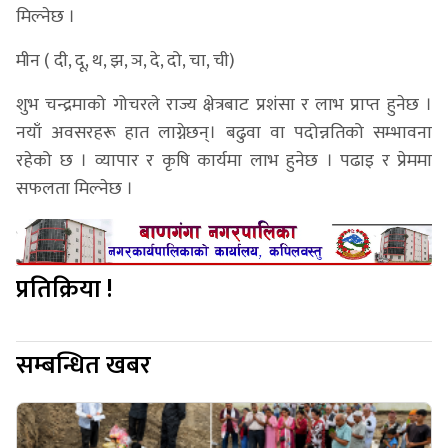
मिल्नेछ ।
मीन ( दी, दू, थ, झ, ञ, दे, दो, चा, ची)
शुभ चन्द्रमाको गोचरले राज्य क्षेत्रबाट प्रशंसा र लाभ प्राप्त हुनेछ ।
नयाँ अवसरहरू हात लाग्नेछन्। बढुवा वा पदोन्नतिको सम्भावना
रहेको छ । व्यापार र कृषि कार्यमा लाभ हुनेछ । पढाइ र प्रेममा
सफलता मिल्नेछ ।
प्रतिक्रिया !
सम्बन्धित खबर