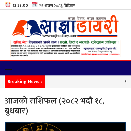
12:23:01
Breaking News :
बाणगंगा–
आजको राशिफल (२०८२ भदौ १८,
बुधबार)