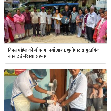
विपन्न महिलाको जीवनमा नयाँ आशा, श्रृंगीघाट सामुदायिक
वनबाट ई–रिक्सा सहयोग