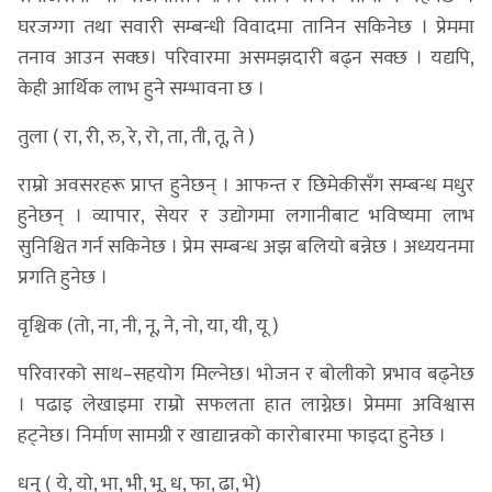
घरजग्गा तथा सवारी सम्बन्धी विवादमा तानिन सकिनेछ । प्रेममा
तनाव आउन सक्छ। परिवारमा असमझदारी बढ्न सक्छ । यद्यपि,
केही आर्थिक लाभ हुने सम्भावना छ ।
तुला ( रा, री, रु, रे, रो, ता, ती, तू, ते )
राम्रो अवसरहरू प्राप्त हुनेछन् । आफन्त र छिमेकीसँग सम्बन्ध मधुर
हुनेछन् । व्यापार, सेयर र उद्योगमा लगानीबाट भविष्यमा लाभ
सुनिश्चित गर्न सकिनेछ । प्रेम सम्बन्ध अझ बलियो बन्नेछ । अध्ययनमा
प्रगति हुनेछ ।
वृश्चिक (तो, ना, नी, नू, ने, नो, या, यी, यू )
परिवारको साथ–सहयोग मिल्नेछ। भोजन र बोलीको प्रभाव बढ्नेछ
। पढाइ लेखाइमा राम्रो सफलता हात लाग्नेछ। प्रेममा अविश्वास
हट्नेछ। निर्माण सामग्री र खाद्यान्नको कारोबारमा फाइदा हुनेछ ।
धनु ( ये, यो, भा, भी, भू, ध, फा, ढा, भे)