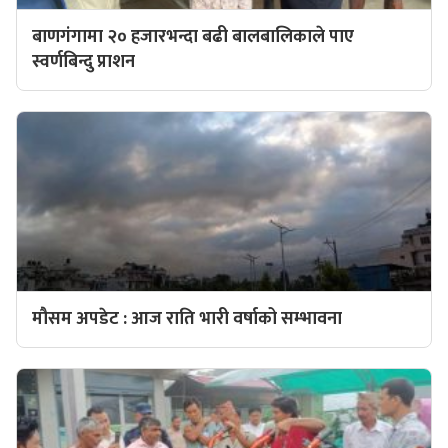
बाणगंगामा २० हजारभन्दा बढी बालबालिकाले पाए
स्वर्णबिन्दु प्राशन
मौसम अपडेट : आज राति भारी वर्षाको सम्भावना