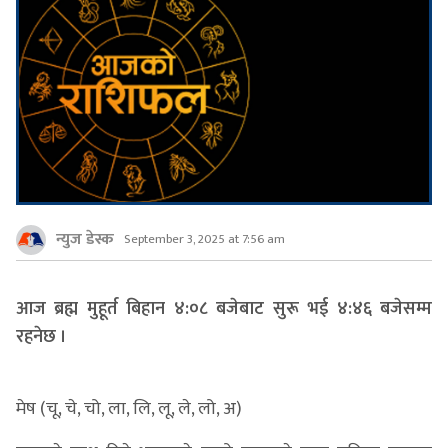
न्युज डेस्क
September 3, 2025 at 7:56 am
आज ब्रह्म मुहूर्त बिहान ४:०८ बजेबाट सुरू भई ४:४६ बजेसम्म
रहनेछ ।
मेष (चू, चे, चो, ला, लि, लू, ले, लो, अ)