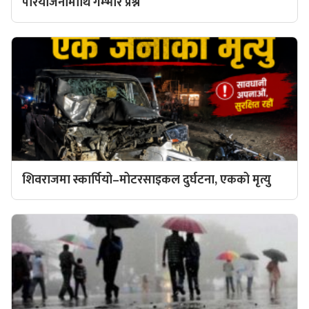
परियोजनामाथि गम्भीर प्रश्न
शिवराजमा स्कार्पियो–मोटरसाइकल दुर्घटना, एकको मृत्यु