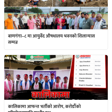
बाणगंगा–८ मा आयुर्वेद औषधालय भवनको शिलान्यास
सम्पन्न
कालिकामा आफन्त भर्तीको आरोप, करोडौँको