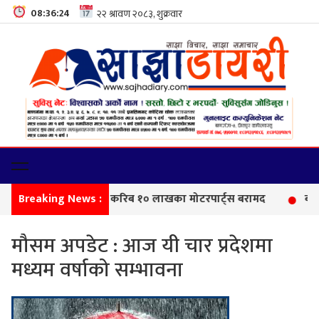
08:36:25
Breaking News :
सीमा
मौसम अपडेट : आज यी चार प्रदेशमा
मध्यम वर्षाको सम्भावना