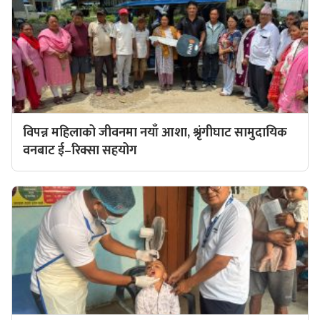
विपन्न महिलाको जीवनमा नयाँ आशा, श्रृंगीघाट सामुदायिक
वनबाट ई–रिक्सा सहयोग