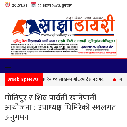
20:51:52
Breaking News :
सीमा न
मोतिपुर र शिव पार्वती खानेपानी
आयोजना : उपाध्यक्ष घिमिरेको स्थलगत
अनुगमन