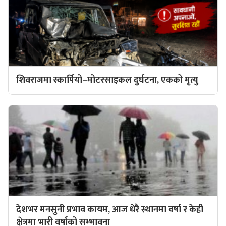
शिवराजमा स्कार्पियो–मोटरसाइकल दुर्घटना, एकको मृत्यु
देशभर मनसुनी प्रभाव कायम, आज धेरै स्थानमा वर्षा र केही
क्षेत्रमा भारी वर्षाको सम्भावना