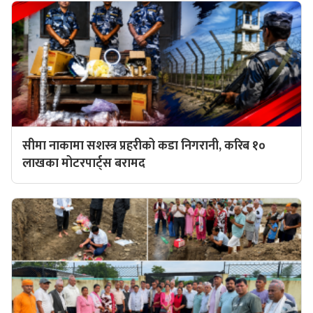
सीमा नाकामा सशस्त्र प्रहरीको कडा निगरानी, करिब १०
लाखका मोटरपार्ट्स बरामद