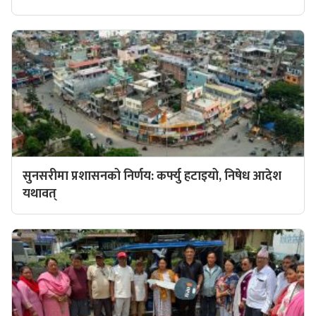
सुनसरीमा प्रशासनको निर्णय: कर्फ्यु हटाइयो, निषेध आदेश
यथावत्