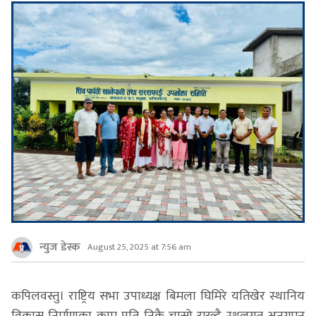
न्युज डेस्क
August 25, 2025 at 7:56 am
कपिलवस्तु। राष्ट्रिय सभा उपाध्यक्ष बिमला घिमिरे यतिखेर स्थानिय
विकास निर्माणका काम प्रति निकै चासो राख्दै स्थलगत अनुगमन