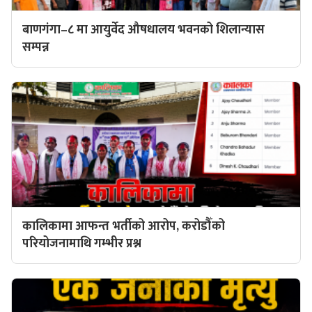
बाणगंगा–८ मा आयुर्वेद औषधालय भवनको शिलान्यास
सम्पन्न
कालिकामा आफन्त भर्तीको आरोप, करोडौँको
परियोजनामाथि गम्भीर प्रश्न