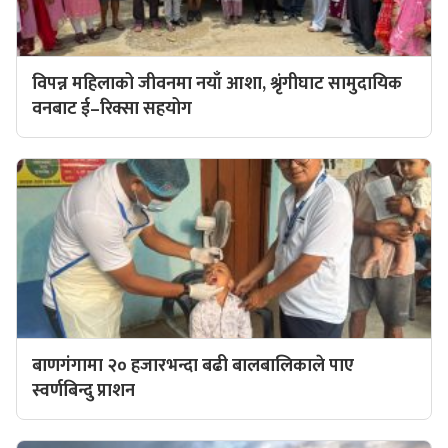
विपन्न महिलाको जीवनमा नयाँ आशा, श्रृंगीघाट सामुदायिक
वनबाट ई–रिक्सा सहयोग
बाणगंगामा २० हजारभन्दा बढी बालबालिकाले पाए
स्वर्णबिन्दु प्राशन