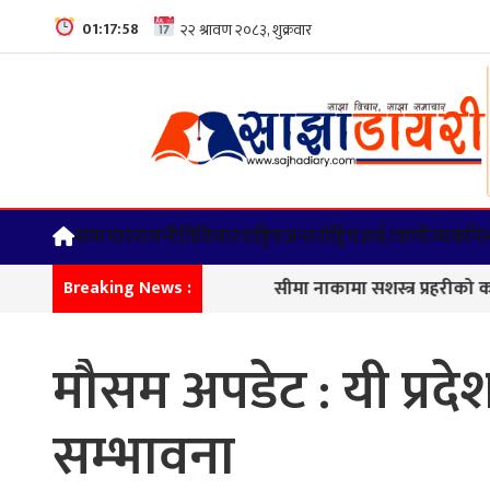
01:17:59
समाचार
राजनीति
विचार
राष्ट्रिय
अन्तर्राष्ट्रिय
अर्थ/वाणीज्य
कपिल
सीमा नाकामा सशस्त्र प्रहरीको कडा निगरान
Breaking News :
मौसम अपडेट : यी प्रद
सम्भावना