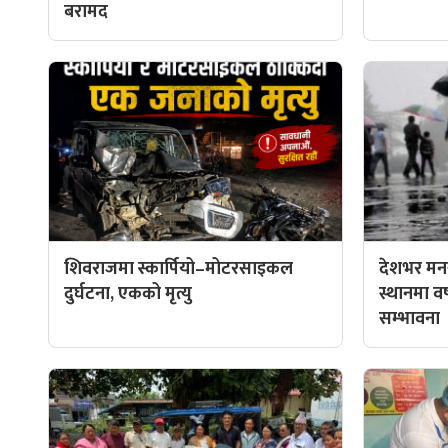
बरामद
शिवराजमा स्कार्पियो–मोटरसाइकल
देशभर मनस
दुर्घटना, एकको मृत्यु
स्थानमा वर्ष
सम्भावना