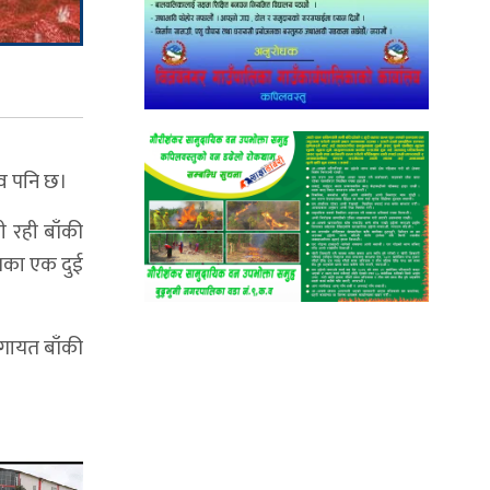
ाव पनि छ।
ी रही बाँकी
ेशका एक दुई
लगायत बाँकी