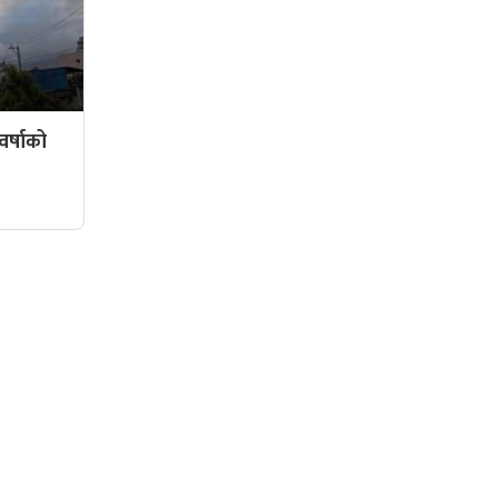
र्षाको
सामाजिक संजालमा हामी