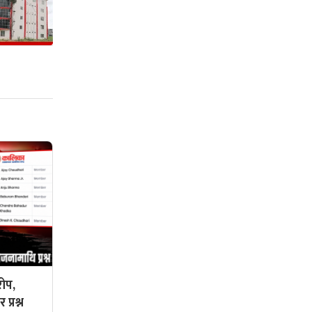
ोप,
प्रश्न