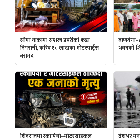
सीमा नाकामा सशस्त्र प्रहरीको कडा
बाणगंगा–
निगरानी, करिब १० लाखका मोटरपार्ट्स
भवनको शिल
बरामद
शिवराजमा स्कार्पियो–मोटरसाइकल
देशभर मनस