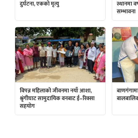
दुर्घटना, एकको मृत्यु
स्थानमा वर्ष
सम्भावना
विपन्न महिलाको जीवनमा नयाँ आशा,
बाणगंगामा
श्रृंगीघाट सामुदायिक वनबाट ई–रिक्सा
बालबालिकाल
सहयोग