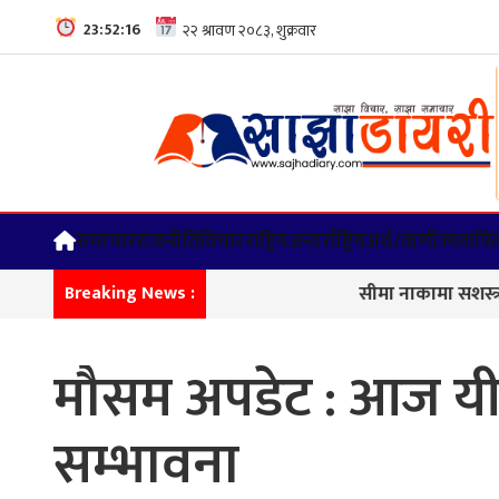
23:52:17
समाचार
राजनीति
विचार
राष्ट्रिय
अन्तर्राष्ट्रिय
अर्थ/वाणीज्य
कपिल
सीमा नाकामा सशस्त्र प्रहरीको क
Breaking News :
मौसम अपडेट : आज यी स
सम्भावना