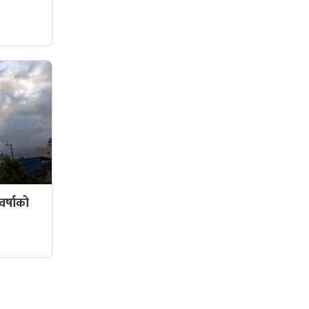
र्षाको