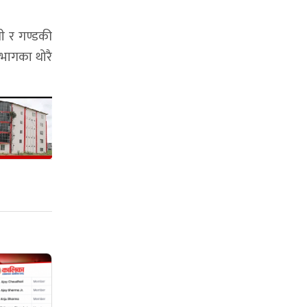
ी र गण्डकी
(भागका थोरै