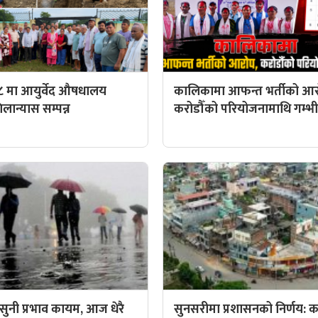
८ मा आयुर्वेद औषधालय
कालिकामा आफन्त भर्तीको आर
ान्यास सम्पन्न
करोडौँको परियोजनामाथि गम्भीर 
ुनी प्रभाव कायम, आज धेरै
सुनसरीमा प्रशासनको निर्णय: कर्