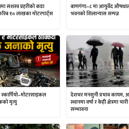
मा सशस्त्र प्रहरीको कडा
बाणगंगा–८ मा आयुर्वेद औषध
करिब १० लाखका मोटरपार्ट्स
भवनको शिलान्यास सम्पन्न
 स्कार्पियो–मोटरसाइकल
देशभर मनसुनी प्रभाव कायम, आ
कको मृत्यु
स्थानमा वर्षा र केही क्षेत्रमा भारी
सम्भावना