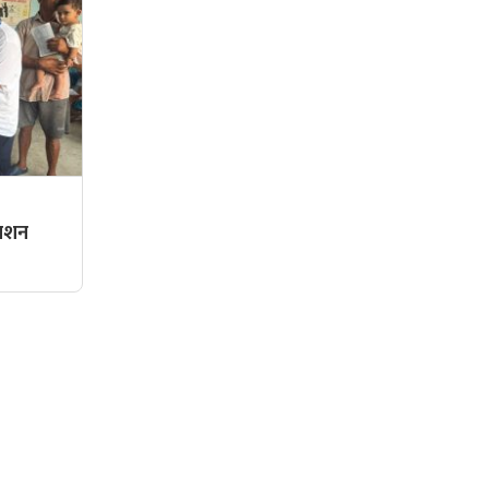
्राशन
सामाजिक संजालमा हामी