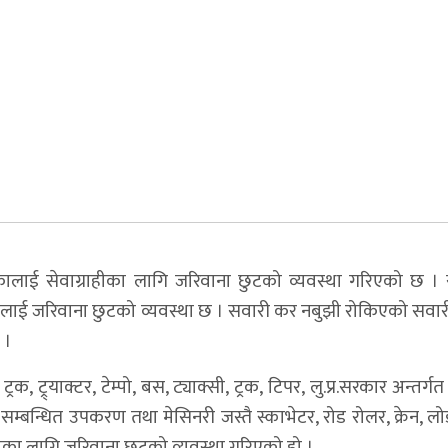
एकालाई सेवाग्राहीका लागि जरिवाना छुटको व्यवस्था गरिएको छ । 
लाई जरिवाना छुटको व्यवस्था छ । सवारी कर नबुझी रोकिएको सवारी
 ।
, ट्र्याक्टर, टेम्पो, बस, ट्याक्सी, ट्रक, टिपर, लु.प्र.सरकार अन्तर्ग
्बन्धित उपकरण तथा मेसिनरी जस्तै स्काभेटर, रोड रोलर, क्रेन, लो
का लागि जरिवाना छुटको व्यवस्था गरिएको हो ।