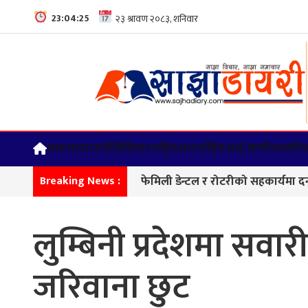
23:04:26
समाचार
राजनीति
विचार
राष्ट्रिय
अन्तर्राष्ट्रिय
अर्थ/वाणीज्य
कपिल
फेमिली डेन्टल र रोटरीको सहकार्यमा दन्त शिविर, 
Breaking News :
लुम्बिनी प्रदेशमा स
जरिवाना छुट