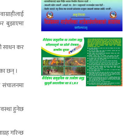
ाग्राहीलाई
र बुझाएमा
री साधन कर
का छन् ।
ः संचालनमा
वस्था हुनेछ
ग्रह गरिन्छ