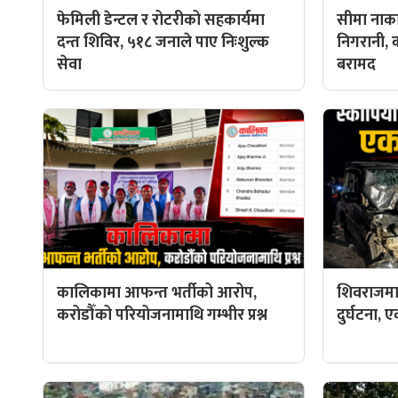
फेमिली डेन्टल र रोटरीको सहकार्यमा
सीमा नाका
दन्त शिविर, ५१८ जनाले पाए निःशुल्क
निगरानी, 
सेवा
बरामद
कालिकामा आफन्त भर्तीको आरोप,
शिवराजमा
करोडौँको परियोजनामाथि गम्भीर प्रश्न
दुर्घटना, ए