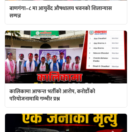
बाणगंगा–८ मा आयुर्वेद औषधालय भवनको शिलान्यास
सम्पन्न
कालिकामा आफन्त भर्तीको आरोप, करोडौँको
परियोजनामाथि गम्भीर प्रश्न