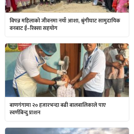
विपन्न महिलाको जीवनमा नयाँ आशा, श्रृंगीघाट सामुदायिक
वनबाट ई–रिक्सा सहयोग
बाणगंगामा २० हजारभन्दा बढी बालबालिकाले पाए
स्वर्णबिन्दु प्राशन