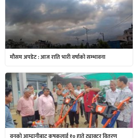
मौसम अपडेट : आज राति भारी वर्षाको सम्भावना
वनको आम्दानीबाट कृषकलाई १० हाते ट्याक्टर वितरण