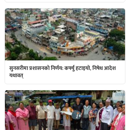
सुनसरीमा प्रशासनको निर्णय: कर्फ्यु हटाइयो, निषेध आदेश
यथावत्