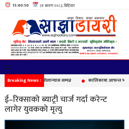
15:40:51
Breaking News :
बाणग
ई–रिक्साको ब्याट्री चार्ज गर्दा करेन्ट
लागेर युवकको मृत्यु