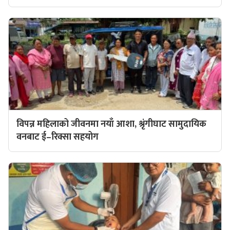
विपन्न महिलाको जीवनमा नयाँ आशा, श्रृंगीघाट सामुदायिक
वनबाट ई–रिक्सा सहयोग