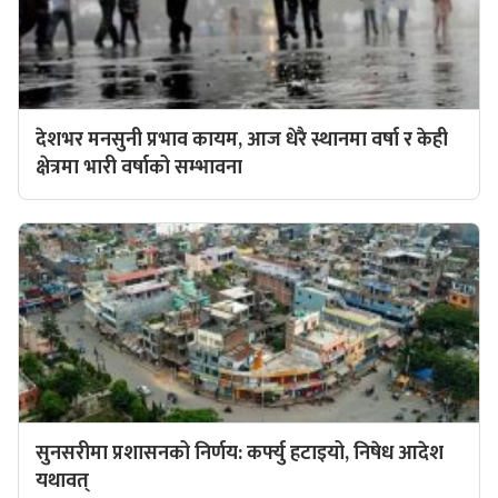
देशभर मनसुनी प्रभाव कायम, आज धेरै स्थानमा वर्षा र केही
क्षेत्रमा भारी वर्षाको सम्भावना
सुनसरीमा प्रशासनको निर्णय: कर्फ्यु हटाइयो, निषेध आदेश
यथावत्