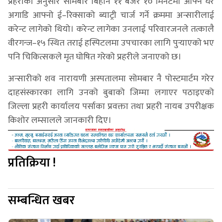
प्रहरीका अनुसार सोमबार बिहान ११ बजेर १० मिनेटमा आफ्नै घर
अगाडि आफ्नो ई–रिक्साको ब्याट्री चार्ज गर्ने क्रममा अन्सारीलाई
करेन्ट लागेको थियो। करेन्ट लागेका उनलाई परिवारजनले तत्कालै
वीरगन्ज–१५ स्थित तराई हस्पिटलमा उपचारका लागि पुर्‍याएको भए
पनि चिकित्सकले मृत घोषित गरेको प्रहरीले जनाएको छ।
अन्सारीको शव नारायणी अस्पतालमा सोमबार नै पोस्टमार्टम गरेर
दाहसंस्कारका लागि उनको बुबाको जिम्मा लगाएर पठाइएको
जिल्ला प्रहरी कार्यालय पर्साका प्रवक्ता तथा प्रहरी नायब उपरीक्षक
किशोर लम्सालले जानकारी दिए।
प्रतिक्रिया !
सम्बन्धित खबर