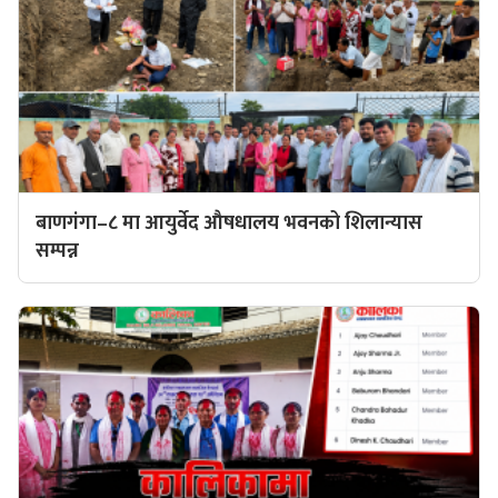
बाणगंगा–८ मा आयुर्वेद औषधालय भवनको शिलान्यास
सम्पन्न