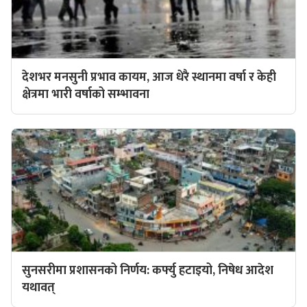
देशभर मनसुनी प्रभाव कायम, आज धेरै स्थानमा वर्षा र केही
क्षेत्रमा भारी वर्षाको सम्भावना
सुनसरीमा प्रशासनको निर्णय: कर्फ्यु हटाइयो, निषेध आदेश
यथावत्