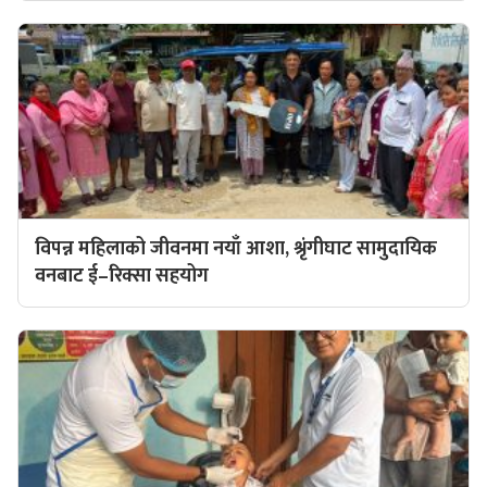
विपन्न महिलाको जीवनमा नयाँ आशा, श्रृंगीघाट सामुदायिक
वनबाट ई–रिक्सा सहयोग