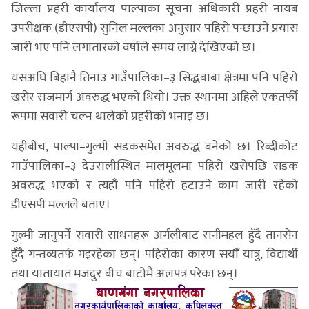
जिल्ला प्रहरी कार्यालय पाल्पाका सूचना अधिकारी प्रहरी नायब
उपरीक्षक (डीएसपी) सुनिल मल्लका अनुसार पहिरो पन्छाउने प्रयास
जारी भए पनि लगातारको वर्षाले समय लाग्ने देखिएको छ।
यसअघि बिहानै तिनाउ गाउँपालिका–३ सिद्धबाबा क्षेत्रमा पनि पहिरो
खसेर राजमार्ग अवरुद्ध भएको थियो। उक्त स्थानमा अहिले एकतर्फी
रूपमा सवारी चल्न थालेको प्रहरीको भनाइ छ।
यहीबीच, पाल्पा–गुल्मी सडकसमेत अवरुद्ध बनेको छ। रिब्दीकोट
गाउँपालिका–३ देउरालीस्थित मालमूलमा पहिरो खसेपछि सडक
अवरुद्ध भएको र त्यहाँ पनि पहिरो हटाउने काम जारी रहेको
डीएसपी मल्लले बताए।
गुल्मी जानुपर्ने सवारी साधनहरू अर्गलीबाट रानीमहल हुँदै तानसेन
हुँदै गन्तव्यतर्फ गइरहेका छन्। पहिरोका कारण सयौँ यात्रु, विद्यार्थी
तथा यातायात मजदुर बीच बाटोमै अलपत्र परेका छन्।