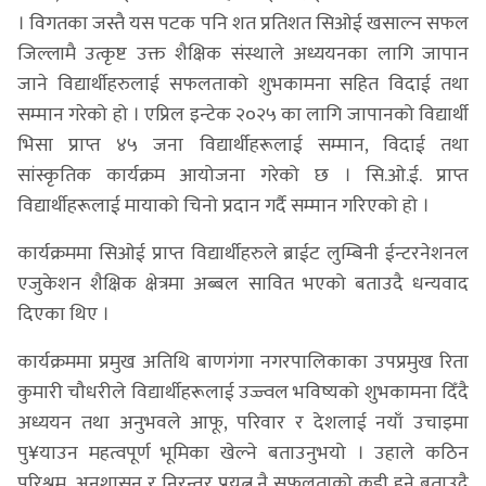
। विगतका जस्तै यस पटक पनि शत प्रतिशत सिओई खसाल्न सफल
जिल्लामै उत्कृष्ट उक्त शैक्षिक संस्थाले अध्ययनका लागि जापान
जाने विद्यार्थीहरुलाई सफलताको शुभकामना सहित विदाई तथा
सम्मान गरेको हो । एप्रिल इन्टेक २०२५ का लागि जापानको विद्यार्थी
भिसा प्राप्त ४५ जना विद्यार्थीहरूलाई सम्मान, विदाई तथा
सांस्कृतिक कार्यक्रम आयोजना गरेको छ । सि.ओ.ई. प्राप्त
विद्यार्थीहरूलाई मायाको चिनो प्रदान गर्दै सम्मान गरिएको हो ।
कार्यक्रममा सिओई प्राप्त विद्यार्थीहरुले ब्राईट लुम्बिनी ईन्टरनेशनल
एजुकेशन शैक्षिक क्षेत्रमा अब्बल सावित भएको बताउदै धन्यवाद
दिएका थिए ।
कार्यक्रममा प्रमुख अतिथि बाणगंगा नगरपालिकाका उपप्रमुख रिता
कुमारी चौधरीले विद्यार्थीहरूलाई उज्ज्वल भविष्यको शुभकामना दिँदै
अध्ययन तथा अनुभवले आफू, परिवार र देशलाई नयाँ उचाइमा
पु¥याउन महत्वपूर्ण भूमिका खेल्ने बताउनुभयो । उहाले कठिन
परिश्रम, अनुशासन र निरन्तर प्रयत्न नै सफलताको कडी हुने बताउदै