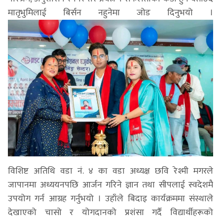
मातृभुमिलाई बिर्सन नहुनेमा जोड दिनुभयो ।
विशिष्ट अतिथि वडा नं. ४ का वडा अध्यक्ष छवि रेश्मी मगरले
जापानमा अध्ययनपछि आर्जन गरिने ज्ञान तथा सीपलाई स्वदेशमै
उपयोग गर्न आग्रह गर्नुभयो । उहाँले बिदाइ कार्यक्रममा संस्थाले
देखाएको चासो र योगदानको प्रशंसा गर्दै विद्यार्थीहरूको