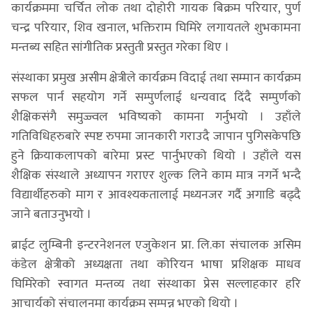
कार्यक्रममा चर्चित लोक तथा दोहोरी गायक बिक्रम परियार, पुर्ण
चन्द्र परियार, शिव खनाल, भक्तिराम घिमिरे लगायतले शुभकामना
मन्तब्य सहित सांगीतिक प्रस्तुती प्रस्तुत गरेका थिए ।
संस्थाका प्रमुख असीम क्षेत्रीले कार्यक्रम विदाई तथा सम्मान कार्यक्रम
सफल पार्न सहयोग गर्ने सम्पुर्णलाई धन्यवाद दिंदै सम्पुर्णको
शैक्षिकसंगै समुज्ज्वल भविष्यको कामना गर्नुभयो । उहाँले
गतिविधिहरुबारे स्पष्ट रुपमा जानकारी गराउदै जापान पुगिसकेपछि
हुने क्रियाकलापको बारेमा प्रस्ट पार्नुभएको थियो । उहाँले यस
शैक्षिक संस्थाले अध्यापन गराएर शुल्क लिने काम मात्र नगर्ने भन्दै
विद्यार्थीहरुको माग र आवश्यकतालाई मध्यनजर गर्दै अगाडि बढ्दै
जाने बताउनुभयो ।
ब्राईट लुम्बिनी इन्टरनेशनल एजुकेशन प्रा. लि.का संचालक असिम
कंडेल क्षेत्रीको अध्यक्षता तथा कोरियन भाषा प्रशिक्षक माधव
घिमिरेको स्वागत मन्तव्य तथा संस्थाका प्रेस सल्लाहकार हरि
आचार्यको संचालनमा कार्यक्रम सम्पन्न भएको थियो ।