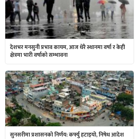
देशभर मनसुनी प्रभाव कायम, आज धेरै स्थानमा वर्षा र केही
क्षेत्रमा भारी वर्षाको सम्भावना
सुनसरीमा प्रशासनको निर्णय: कर्फ्यु हटाइयो, निषेध आदेश