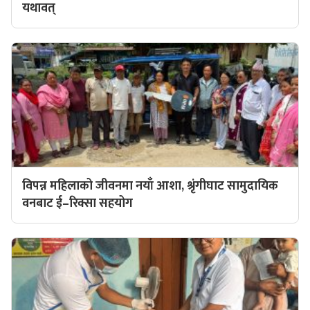
यथावत्
विपन्न महिलाको जीवनमा नयाँ आशा, श्रृंगीघाट सामुदायिक
वनबाट ई–रिक्सा सहयोग