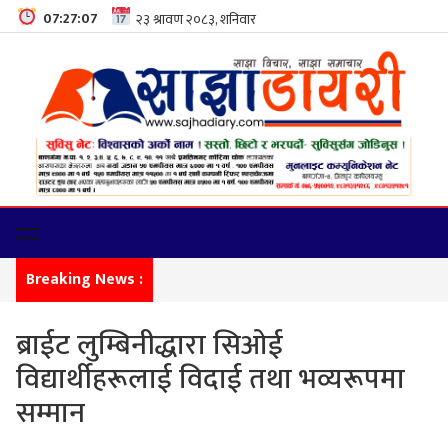
07:27:08
Breaking News :
सीमा नाक
ब्राईट लुम्बिनीद्धारा सिओई
विद्यार्थीहरूलाई विदाई तथा भव्यरूपमा
सम्मान