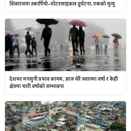
शिवराजमा स्कार्पियो–मोटरसाइकल दुर्घटना, एकको मृत्यु
देशभर मनसुनी प्रभाव कायम, आज धेरै स्थानमा वर्षा र केही
क्षेत्रमा भारी वर्षाको सम्भावना