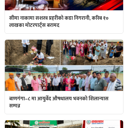
सीमा नाकामा सशस्त्र प्रहरीको कडा निगरानी, करिब १०
लाखका मोटरपार्ट्स बरामद
बाणगंगा–८ मा आयुर्वेद औषधालय भवनको शिलान्यास
सम्पन्न