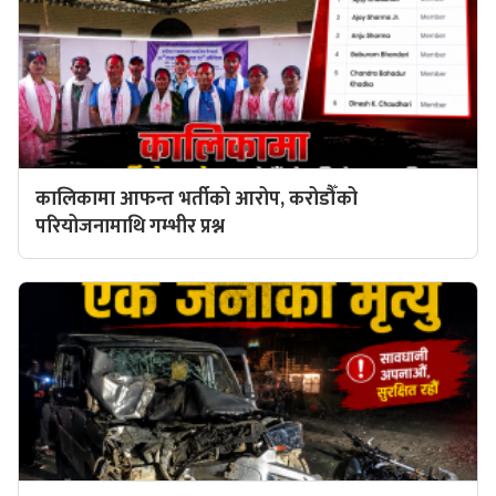
कालिकामा आफन्त भर्तीको आरोप, करोडौँको
परियोजनामाथि गम्भीर प्रश्न