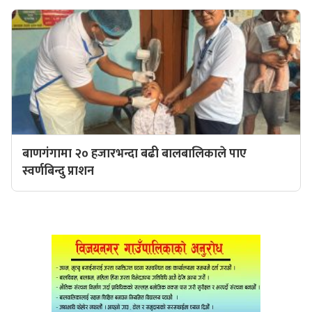
बाणगंगामा २० हजारभन्दा बढी बालबालिकाले पाए
स्वर्णबिन्दु प्राशन