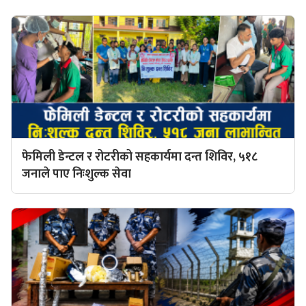
फेमिली डेन्टल र रोटरीको सहकार्यमा दन्त शिविर, ५१८
जनाले पाए निःशुल्क सेवा