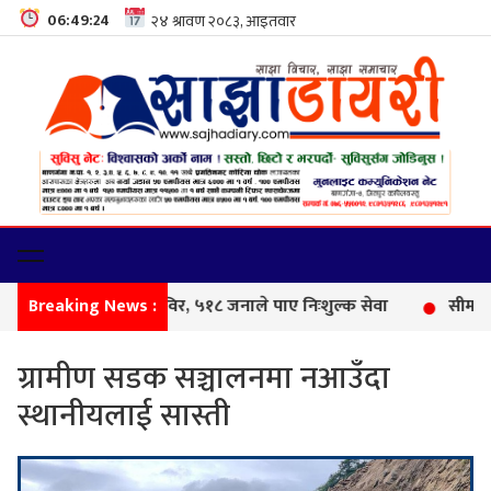
06:49:25
Breaking News :
फेमिल
ग्रामीण सडक सञ्चालनमा नआउँदा
स्थानीयलाई सास्ती