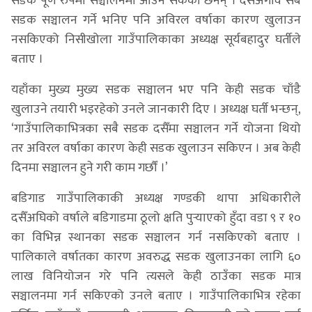
सडक पूर्ण रुपमा सञ्चालनमा आउन सकेका छैनन् । दसैँअगावै सबै
सडक सञ्चालन गर्ने भनिए पनि अविरल वर्षाका कारण खुलाउन
नसकिएको निसीखोला गाउँपालिकाका अध्यक्ष सूर्यबहादुर घर्तीले
बताए ।
यहाँका मुख्य मुख्य सडक सञ्चालन भए पनि केही सडक चाँडै
खुलाउने तयारी भइरहेको उनले जानकारी दिए । अध्यक्ष घर्ती भन्छन्,
‘गाउँपालिकाभित्रका सबै सडक दसैँमा सञ्चालन गर्ने योजना थियो
तर अविरल वर्षाका कारण केही सडक खुलाउन सकिएन । अब केही
दिनमा सञ्चालन हुने गरी काम गर्छौं ।’
बडिगाड गाउँपालिकाकी अध्यक्ष गण्डकी थापा अधिकारीले
दसैँअघिको वर्षाले बडिगाडमा ठूलो क्षति पुर्‍याएको हुँदा वडा ९ र १०
का विभिन्न स्थानका सडक सञ्चालन गर्न नसकिएको बताए ।
पालिकाले वर्षातका कारण अवरुद्ध सडक खुलाउनका लागि ६०
लाख विनियोजन गरे पनि त्यसले केही ठाउँका सडक मात्र
सञ्चालनमा गर्न सकिएको उनले बताए । गाउँपालिकाभित्र रहेका