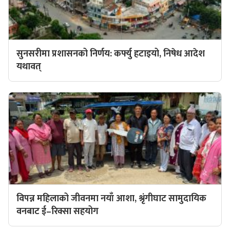
सुनसरीमा प्रशासनको निर्णय: कर्फ्यु हटाइयो, निषेध आदेश
यथावत्
विपन्न महिलाको जीवनमा नयाँ आशा, श्रृंगीघाट सामुदायिक
वनबाट ई–रिक्सा सहयोग