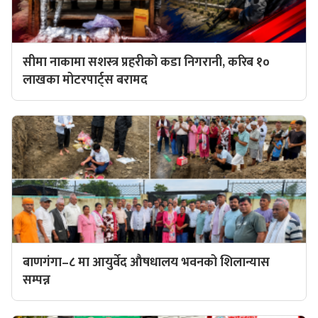
सीमा नाकामा सशस्त्र प्रहरीको कडा निगरानी, करिब १०
लाखका मोटरपार्ट्स बरामद
बाणगंगा–८ मा आयुर्वेद औषधालय भवनको शिलान्यास
सम्पन्न