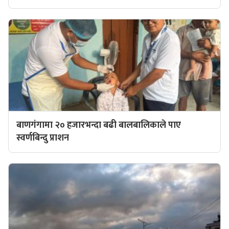
बाणगंगामा २० हजारभन्दा बढी बालबालिकाले पाए
स्वर्णबिन्दु प्राशन