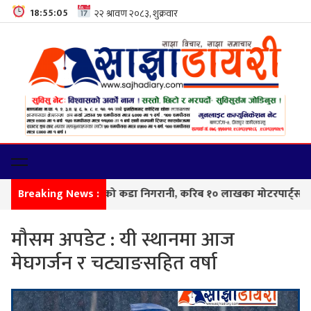
18:55:06
नाकामा सशस्त्र प्रहरीको कडा निगरानी, करिब १० लाखका मोटरपार्ट्स बरामद
Breaking News :
मौसम अपडेट : यी स्थानमा आज
मेघगर्जन र चट्याङसहित वर्षा