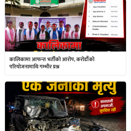
कालिकामा आफन्त भर्तीको आरोप, करोडौँको
परियोजनामाथि गम्भीर प्रश्न