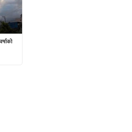
र्षाको
सामाजिक संजालमा हामी