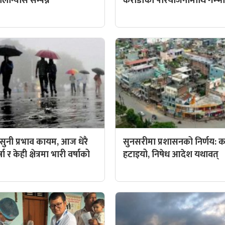
ान्यास सम्पन्न
करोडौँको परियोजनामाथि गम्भीर 
ुनी प्रभाव कायम, आज धेरै
सुनसरीमा प्रशासनको निर्णय: कर्
ा र केही क्षेत्रमा भारी वर्षाको
हटाइयो, निषेध आदेश यथावत्