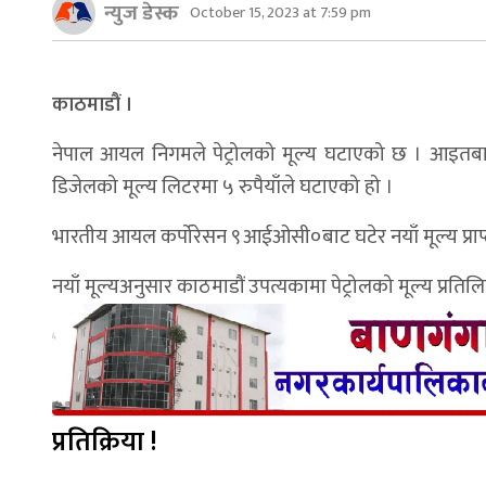
न्युज डेस्क
October 15, 2023 at 7:59 pm
काठमाडौं ।
नेपाल आयल निगमले पेट्रोलको मूल्य घटाएको छ । आइतबार रात
डिजेलको मूल्य लिटरमा ५ रुपैयाँले घटाएको हो ।
भारतीय आयल कर्पोरेसन ९आईओसी०बाट घटेर नयाँ मूल्य प्र
नयाँ मूल्यअनुसार काठमाडौं उपत्यकामा पेट्रोलको मूल्य प्रतिलि
प्रतिक्रिया !