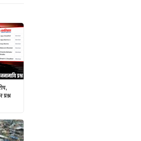
ोप,
प्रश्न