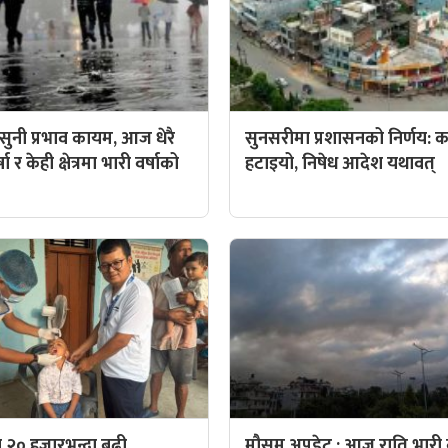
ुनी प्रभाव कायम, आज धेरै
सुनसरीमा प्रशासनको निर्णय: कर्
ा र केही क्षेत्रमा भारी वर्षाको
हटाइयो, निषेध आदेश यथावत्
 २० हजारभन्दा बढी
मौसम अपडेट : आज राति भारी व