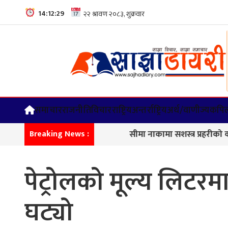
14:12:30
समाचार
राजनीति
विचार
राष्ट्रिय
अन्तर्राष्ट्रिय
अर्थ/वाणीज्य
कपिल
सीमा नाकामा सशस्त्र प्रहरीको कडा निगर
Breaking News :
पेट्रोलको मूल्य लिटरम
घट्यो