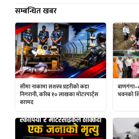
सम्बन्धित खबर
सीमा नाकामा सशस्त्र प्रहरीको कडा
बाणगंगा–
निगरानी, करिब १० लाखका मोटरपार्ट्स
भवनको शिल
बरामद