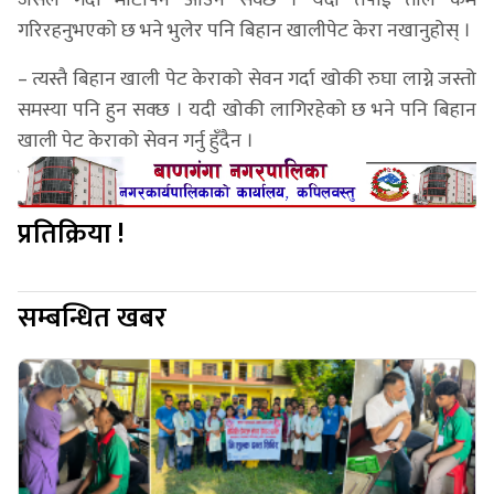
जसले गर्दा मोटोपन आउन सक्छ । यदी तपाईं तौल कम
गरिरहनुभएको छ भने भुलेर पनि बिहान खालीपेट केरा नखानुहोस् ।
– त्यस्तै बिहान खाली पेट केराको सेवन गर्दा खोकी रुघा लाग्ने जस्तो
समस्या पनि हुन सक्छ । यदी खोकी लागिरहेको छ भने पनि बिहान
खाली पेट केराको सेवन गर्नु हुँदैन ।
प्रतिक्रिया !
सम्बन्धित खबर