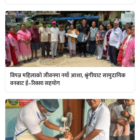
विपन्न महिलाको जीवनमा नयाँ आशा, श्रृंगीघाट सामुदायिक
वनबाट ई–रिक्सा सहयोग