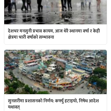
देशभर मनसुनी प्रभाव कायम, आज धेरै स्थानमा वर्षा र केही
क्षेत्रमा भारी वर्षाको सम्भावना
सुनसरीमा प्रशासनको निर्णय: कर्फ्यु हटाइयो, निषेध आदेश
यथावत्