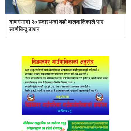
बाणगंगामा २० हजारभन्दा बढी बालबालिकाले पाए
स्वर्णबिन्दु प्राशन