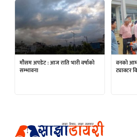
मौसम अपडेट : आज राति भारी वर्षाको
वनको आम्
सम्भावना
ट्याक्टर 
हाम्रो टीम