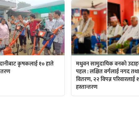
दानीबाट कृषकलाई १० हाते
मधुवन सामुदायिक वनको उदा
वितरण
पहल : लक्षित वर्गलाई नगद तथा
वितरण, २२ विपन्न परिवारलाई
हस्तान्तरण
QUICK LINKS