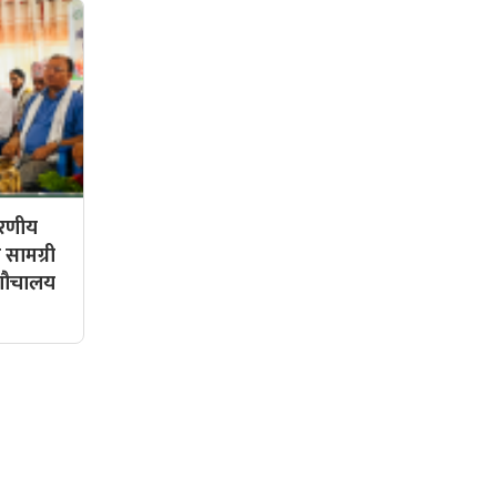
हरणीय
 सामग्री
 शौचालय
सामाजिक संजालमा हामी