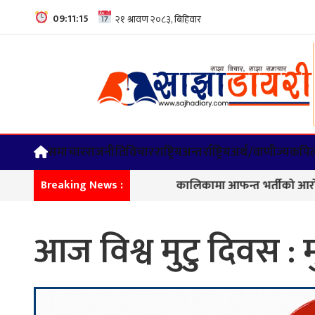
09:11:16
समाचार
राजनीति
विचार
राष्ट्रिय
अन्तर्राष्ट्रिय
अर्थ/वाणीज्य
कपिल
कालिकामा आफन्त भर्तीको आरोप, करोडौँको 
Breaking News :
आज विश्व मुटु दिवस : म