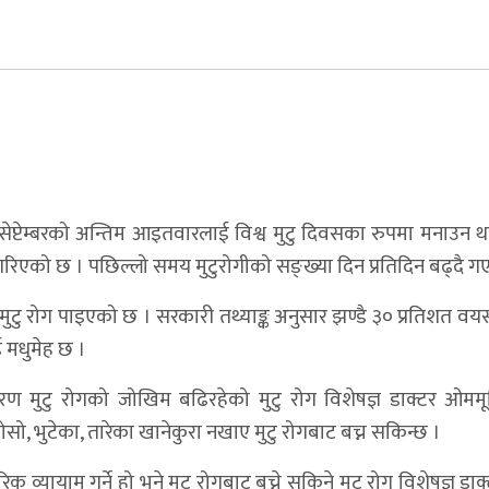
ेखि सेप्टेम्बरको अन्तिम आइतवारलाई विश्व मुटु दिवसका रुपमा मनाउन थ
ने गरिएको छ । पछिल्लो समय मुटुरोगीको सङ्ख्या दिन प्रतिदिन बढ्दै 
 मुटु रोग पाइएको छ । सरकारी तथ्याङ्क अनुसार झण्डै ३० प्रतिशत वय
 मधुमेह छ ।
मुटु रोगको जोखिम बढिरहेको मुटु रोग विशेषज्ञ डाक्टर ओममूर
बोसो, भुटेका, तारेका खानेकुरा नखाए मुटु रोगबाट बच्न सकिन्छ ।
व्यायाम गर्ने हो भने मुटु रोगबाट बच्ने सकिने मुटु रोग विशेषज्ञ डाक