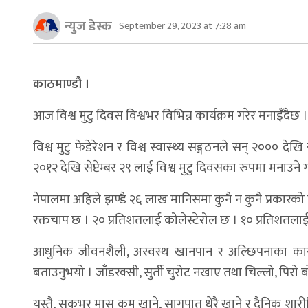
न्युज डेस्क
September 29, 2023 at 7:28 am
काठमाण्डौ ।
आज विश्व मुटु दिवस विश्वभर विभिन्न कार्यक्रम गरेर मनाइँदैछ ।
विश्व मुटु फेडेरेशन र विश्व स्वास्थ्य सङ्गठनले सन् २००० द
२०१२ देखि सेप्टेम्बर २९ लाई विश्व मुटु दिवसका रुपमा मनाउ
नेपालमा अहिले झण्डै २६ लाख मानिसमा कुनै न कुनै प्रकारको
रक्तचाप छ । २० प्रतिशतलाई कोलेस्टेरोल छ । १० प्रतिशतलाई
आधुनिक जीवनशैली, अस्वस्थ खानपान र अल्छिपनाका कारण 
बताउनुभयो । जाँडरक्सी, सुर्ती चुरोट नखाए तथा चिल्लो, पिरो 
यस्तै, सकभर मासु कम खाने, सागपात धेरै खाने र दैनिक शारीरिक 