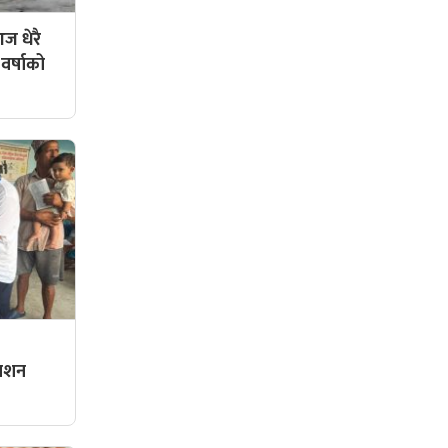
ज धेरै
 वर्षाको
्राशन