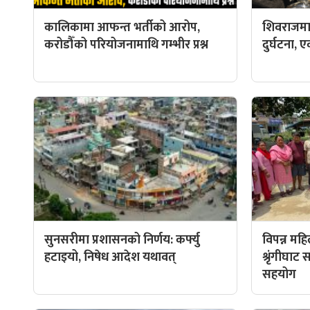
कालिकामा आफन्त भर्तीको आरोप,
शिवराजमा
करोडौँको परियोजनामाथि गम्भीर प्रश्न
दुर्घटना, ए
सुनसरीमा प्रशासनको निर्णय: कर्फ्यु
विपन्न मह
हटाइयो, निषेध आदेश यथावत्
श्रृंगीघा
सहयोग