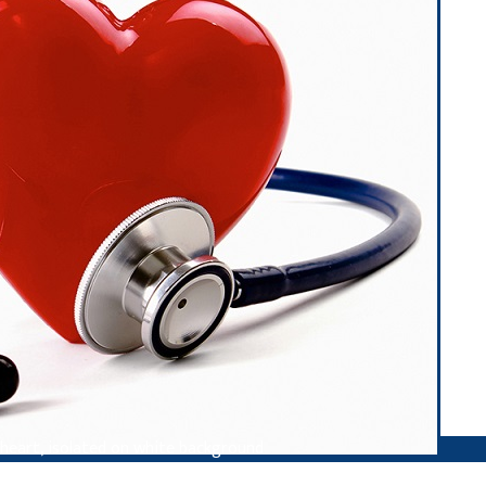
heart, isolated on white background