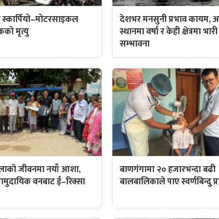
 स्कार्पियो–मोटरसाइकल
देशभर मनसुनी प्रभाव कायम, आ
कको मृत्यु
स्थानमा वर्षा र केही क्षेत्रमा भारी
सम्भावना
िलाको जीवनमा नयाँ आशा,
बाणगंगामा २० हजारभन्दा बढी
ट सामुदायिक वनबाट ई–रिक्सा
बालबालिकाले पाए स्वर्णबिन्दु प