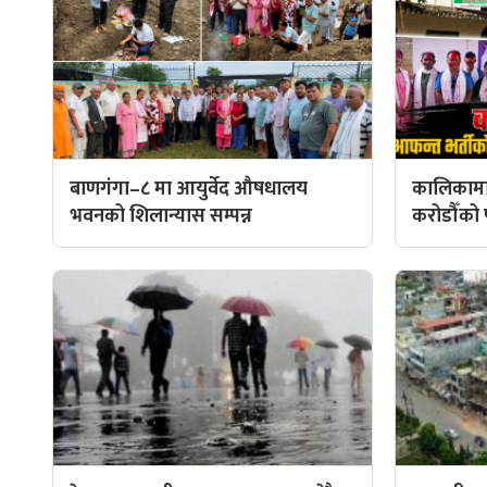
बाणगंगा–८ मा आयुर्वेद औषधालय
कालिकामा
भवनको शिलान्यास सम्पन्न
करोडौँको प