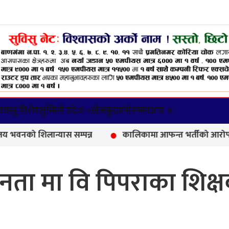
वस्तु विशेष
लुम्बिनी प्रदेश +
खेलकुद
मनोरन्जन
अन्य +
ो शिलान्यास सम्पन्न
कालिकामा आफन्त भर्तीको आरोप, करोडौँक
नता मा वि पिपराका शिक्