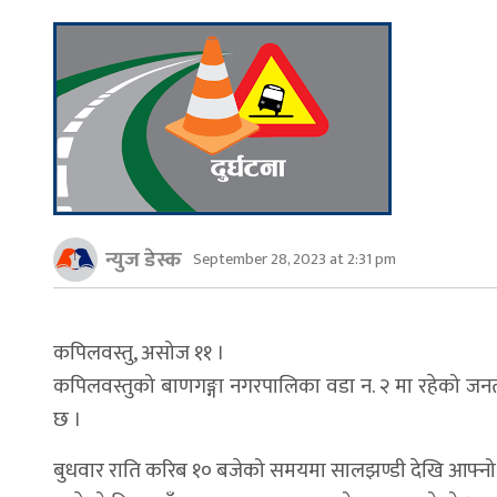
न्युज डेस्क
September 28, 2023 at 2:31 pm
कपिलवस्तु, असोज ११ ।
कपिलवस्तुको बाणगङ्गा नगरपालिका वडा न. २ मा रहेको जनत
छ ।
बुधवार राति करिब १० बजेको समयमा सालझण्डी देखि आफ्नो घर प