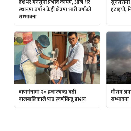
देशभर मनसुनी प्रभाव कायम, आज धेरै
सुनसरीमा प
स्थानमा वर्षा र केही क्षेत्रमा भारी वर्षाको
हटाइयो, न
सम्भावना
बाणगंगामा २० हजारभन्दा बढी
मौसम अपडे
बालबालिकाले पाए स्वर्णबिन्दु प्राशन
सम्भावना