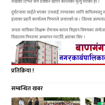
राखेको टिप्पर सँग ठक्कर खाएर बरालको मृत्यु भएको हो ।
दुर्घटनामा घाईते भएका उनलाई उपचारका लागि कपिलवस्तु
इलाका प्रहरी कार्यालय पिपराले जनाएको छ । जिल्ला अस्पत
जनता माविका शिक्षक रोमनाथ बराल विज्ञान विषयका संयोज
विद्यालय पिपरामा अध्यापन गराउँदै आएका थिए ।
प्रतिक्रिया !
सम्बन्धित खबर