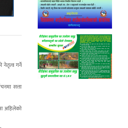
ृत्व गर्ने
ाचनमा सत्ता
 मा अहिलेको