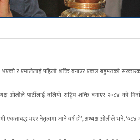
ु भएको र एमालेलाई पहिलो शक्ति बनाएर एकल बहुमतको सरकारको नेत
यक्ष ओलीले पार्टीलाई बलियो राष्ट्रिय शक्ति बनाएर २०८४ को निर्व
ी एकताबद्ध भएर नेतृत्वमा जाने वर्ष हो’, अध्यक्ष ओलीले भने, ‘०८४