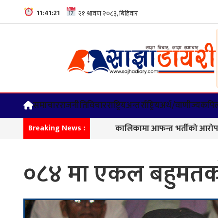
11:41:22
समाचार
राजनीति
विचार
राष्ट्रिय
अन्तर्राष्ट्रिय
अर्थ/वाणीज्य
कपिल
कालिकामा आफन्त भर्तीको आरोप, करोडौँको परियोज
Breaking News :
०८४ मा एकल बहुमतको