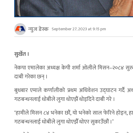
न्युज डेस्क
September 27, 2023 at 9:15 pm
सुर्खेत ।
नेकपा एमालेका अध्यक्ष केपी शर्मा ओलीले मिसन–२०८४ सुर
दाबी गरेका छन् ।
बुधबार एमाले कर्णालीको प्रथम अधिवेशन उद्घाटन गर्दै अध्
गठबन्धनलाई धोबीले लुगा धोएझैं धोइदिने दाबी गरे ।
‘हामीले मिसन ८४ भनेका छौं, यो भनेको साल फेरिने होइन, हाम
गठबन्धनलाई धोबीले लुगा धोएझैँ धोएर सुकाउँछौं ।’