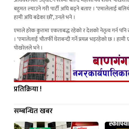
अधिवेशनको उद्घाटन सत्रमा बोल्दै महासचिव शंकर पोखरेल
बहुमत ल्याउने गरी पार्टी अघि बढ्ने बताए । ‘एमालेलाई बलि
हामी अघि बढेका छौं’, उनले भने ।
एमाले हरेक कुरामा एकताबद्ध रहेको र देशको नेतृत्व गर्न पन
। ‘एमालेलाई चौतर्फी घेराबन्दी गर्ने प्रयत्न भइरहेको छ । ह
पोखरेलले भने ।
प्रतिक्रिया !
सम्बन्धित खबर