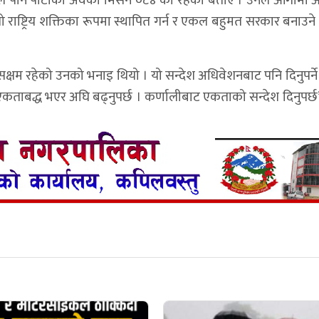
ले पनि पार्टीको अवको मिसन ०८४ को रहेको बताए । उनले आगामी 
यो राष्ट्रिय शक्तिका रूपमा स्थापित गर्न र एकल बहुमत सरकार बनाउन
ि सक्षम रहेको उनको भनाइ थियो । यो सन्देश अधिवेशनबाट पनि दिनुपर्न
ामी एकताबद्ध भएर अघि बढ्नुपर्छ । कर्णालीबाट एकताको सन्देश दिनुपर्