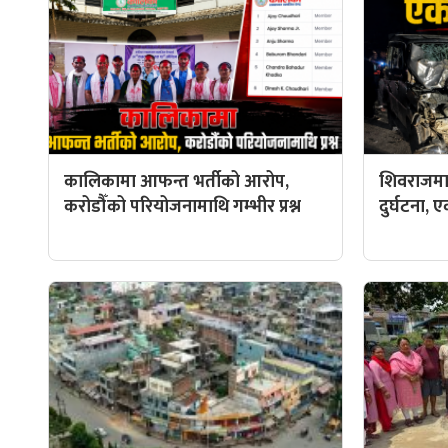
कालिकामा आफन्त भर्तीको आरोप,
शिवराजमा
करोडौँको परियोजनामाथि गम्भीर प्रश्न
दुर्घटना, ए