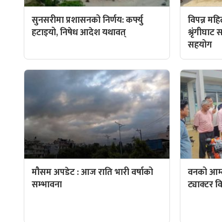
सुनसरीमा प्रशासनको निर्णय: कर्फ्यु
विपन्न मह
हटाइयो, निषेध आदेश यथावत्
श्रृंगीघा
सहयोग
मौसम अपडेट : आज राति भारी वर्षाको
वनको आम्
सम्भावना
ट्याक्टर 