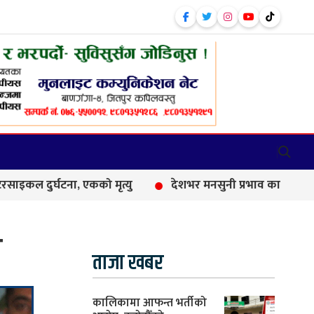
ा, एकको मृत्यु
देशभर मनसुनी प्रभाव कायम, आज धेरै स्थानमा वर्षा
ी
ताजा खबर
कालिकामा आफन्त भर्तीको