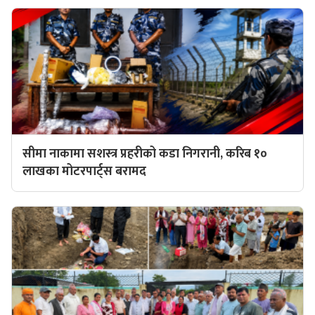
सीमा नाकामा सशस्त्र प्रहरीको कडा निगरानी, करिब १०
लाखका मोटरपार्ट्स बरामद