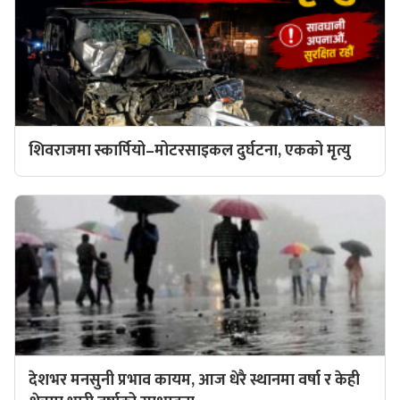
शिवराजमा स्कार्पियो–मोटरसाइकल दुर्घटना, एकको मृत्यु
देशभर मनसुनी प्रभाव कायम, आज धेरै स्थानमा वर्षा र केही