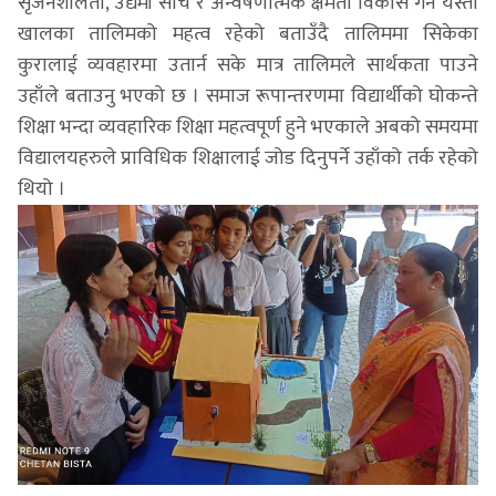
सृजनशीलता, उद्यमी सोच र अन्वेषणात्मक क्षमता विकास गर्न यस्ता
खालका तालिमको महत्व रहेको बताउँदै तालिममा सिकेका
कुरालाई व्यवहारमा उतार्न सके मात्र तालिमले सार्थकता पाउने
उहाँले बताउनु भएको छ । समाज रूपान्तरणमा विद्यार्थीको घोकन्ते
शिक्षा भन्दा व्यवहारिक शिक्षा महत्वपूर्ण हुने भएकाले अबको समयमा
विद्यालयहरुले प्राविधिक शिक्षालाई जोड दिनुपर्ने उहाँको तर्क रहेको
थियो ।