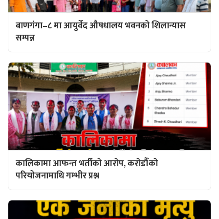
बाणगंगा–८ मा आयुर्वेद औषधालय भवनको शिलान्यास
सम्पन्न
कालिकामा आफन्त भर्तीको आरोप, करोडौँको
परियोजनामाथि गम्भीर प्रश्न