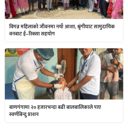
विपन्न महिलाको जीवनमा नयाँ आशा, श्रृंगीघाट सामुदायिक
वनबाट ई–रिक्सा सहयोग
बाणगंगामा २० हजारभन्दा बढी बालबालिकाले पाए
स्वर्णबिन्दु प्राशन