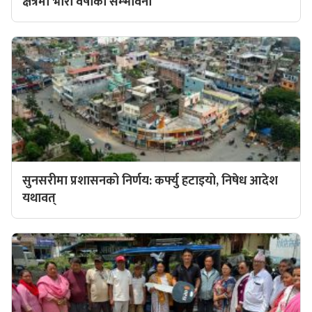
क्षेत्रमा भारी वर्षाको सम्भावना
सुनसरीमा प्रशासनको निर्णय: कर्फ्यु हटाइयो, निषेध आदेश
यथावत्