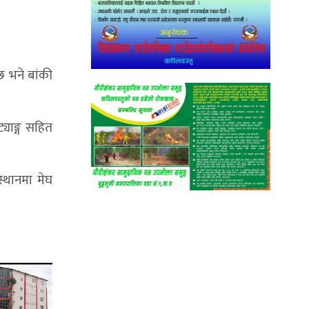
छ भने बांकी
ट्याङ्ग सहित
्थानमा मेघ