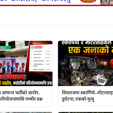
 आफन्त भर्तीको आरोप,
शिवराजमा स्कार्पियो–मोटरस
रियोजनामाथि गम्भीर प्रश्न
दुर्घटना, एकको मृत्यु