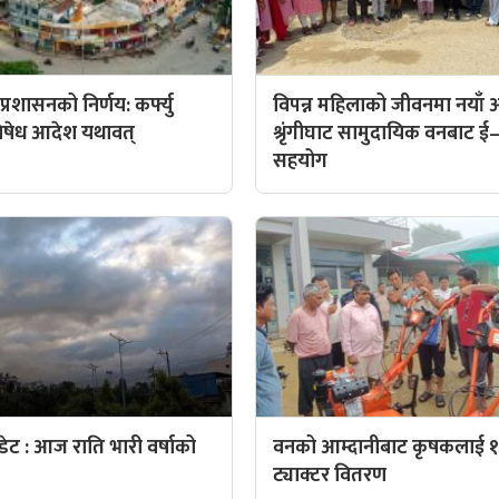
्रशासनको निर्णय: कर्फ्यु
विपन्न महिलाको जीवनमा नयाँ
िषेध आदेश यथावत्
श्रृंगीघाट सामुदायिक वनबाट ई–
सहयोग
ट : आज राति भारी वर्षाको
वनको आम्दानीबाट कृषकलाई १
ट्याक्टर वितरण