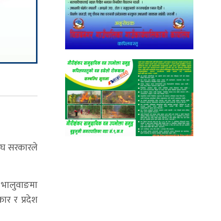
संघ सरकारले
 भालुवाङमा
ार र प्रदेश