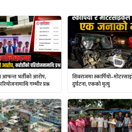
 आफन्त भर्तीको आरोप,
शिवराजमा स्कार्पियो–मोटरस
रियोजनामाथि गम्भीर प्रश्न
दुर्घटना, एकको मृत्यु