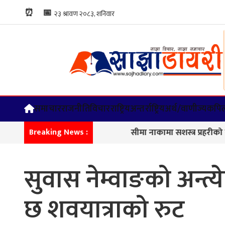
⏰
📅
समाचार
राजनीति
विचार
राष्ट्रिय
अन्तर्राष्ट्रिय
अर्थ/वाणीज्य
कपिल
सीमा नाकामा सशस्त्र प्रहरीको कडा नि
Breaking News :
सुवास नेम्वाङको अन्त्य
छ शवयात्राको रुट