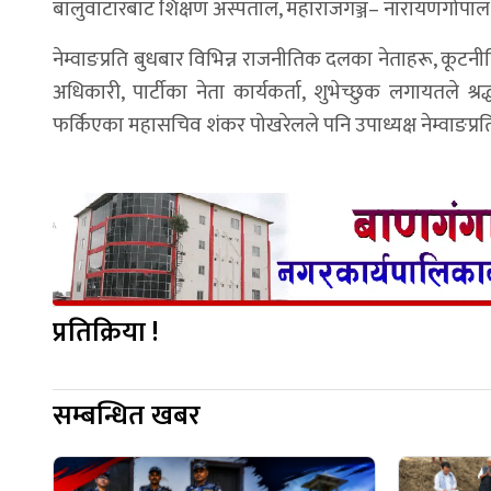
बालुवाटारबाट शिक्षण अस्पताल, महाराजगञ्ज– नारायणगोपाल 
नेम्वाङप्रति बुधबार विभिन्न राजनीतिक दलका नेताहरू, कूटनीति
अधिकारी, पार्टीका नेता कार्यकर्ता, शुभेच्छुक लगायतले श
फर्किएका महासचिव शंकर पोखरेलले पनि उपाध्यक्ष नेम्वाङप्रति श
प्रतिक्रिया !
सम्बन्धित खबर