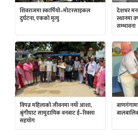
शिवराजमा स्कार्पियो–मोटरसाइकल
देशभर मनस
दुर्घटना, एकको मृत्यु
स्थानमा वर्ष
सम्भावना
विपन्न महिलाको जीवनमा नयाँ आशा,
बाणगंगामा
श्रृंगीघाट सामुदायिक वनबाट ई–रिक्सा
बालबालिकाल
सहयोग