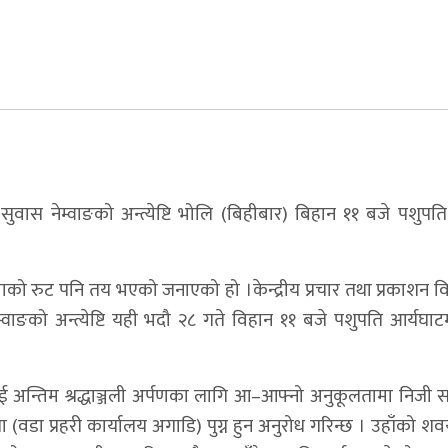
ुवास नेम्वाङको अन्त्येष्टि भोलि (बिहीबार) बिहान ११ बजे पशुपत
वयात्राको रुट पनि तय भएको जनाएको हो ।केन्द्रीय प्रचार तथा प्रकाशन
नेम्वाङको अन्त्येष्टि यही भदौ २८ गते विहान ११ बजे पशुपति आर्यघ
ी भई अन्तिम श्रद्धाञ्जली अर्पणका लागि आ–आफ्नो अनुकूलतामा निजी
 (वडा प्रहरी कार्यालय अगाडि) पुग्न हुन अनुरोध गरिन्छ । उहाँको शव