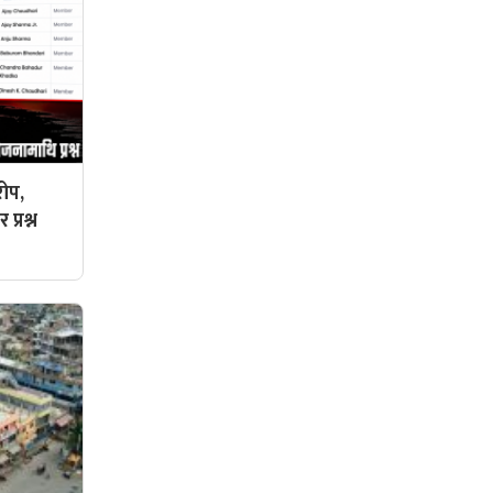
ोप,
प्रश्न