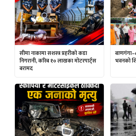
सीमा नाकामा सशस्त्र प्रहरीको कडा
बाणगंगा–
निगरानी, करिब १० लाखका मोटरपार्ट्स
भवनको शिल
बरामद